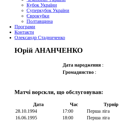
Кубок України
Суперкубок України
Єврокубки
Полтавщина
Програми
Контакти
Олександр Стадниченко
Юрій АНАНЧЕНКО
Дата народження
:
Громадянство
:
Матчі ворскли, що обслуговував:
Дата
Час
Турнір
28.10.1994
17:00
Перша ліга
16.06.1995
18:00
Перша ліга