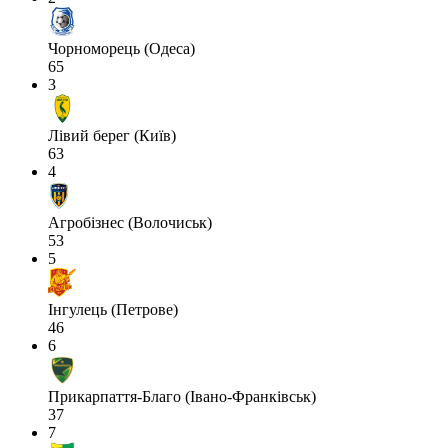
Чорноморець (Одеса)
65
3
Лівий берег (Київ)
63
4
Агробізнес (Волочиськ)
53
5
Інгулець (Петрове)
46
6
Прикарпаття-Благо (Івано-Франківськ)
37
7