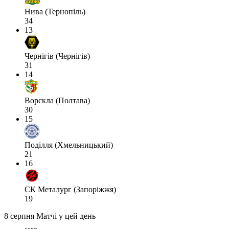
Нива (Тернопіль)
34
13
Чернігів (Чернігів)
31
14
Ворскла (Полтава)
30
15
Поділля (Хмельницький)
21
16
СК Металург (Запоріжжя)
19
8 серпня
Матчі у цей день