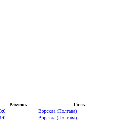
Рахунок
Гість
3:0
Ворскла (Полтава)
1:0
Ворскла (Полтава)