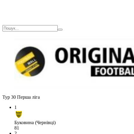
Тур 30
Перша ліга
1
Буковина (Чернівці)
81
2