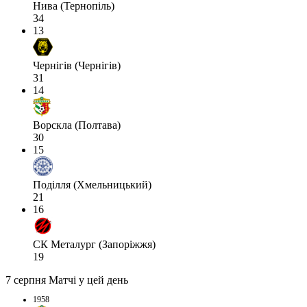
Нива (Тернопіль)
34
13
Чернігів (Чернігів)
31
14
Ворскла (Полтава)
30
15
Поділля (Хмельницький)
21
16
СК Металург (Запоріжжя)
19
7 серпня
Матчі у цей день
1958