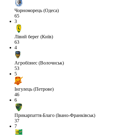
Чорноморець (Одеса)
65
3
Лівий берег (Київ)
63
4
Агробізнес (Волочиськ)
53
5
Інгулець (Петрове)
46
6
Прикарпаття-Благо (Івано-Франківськ)
37
7