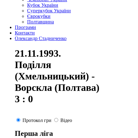
Кубок України
Суперкубок України
Єврокубки
Полтавщина
Програми
Контакти
Олександр Стадниченко
21.11.1993.
Поділля
(Хмельницький) -
Ворскла (Полтава)
3 : 0
Протокол гри
Відео
Перша ліга