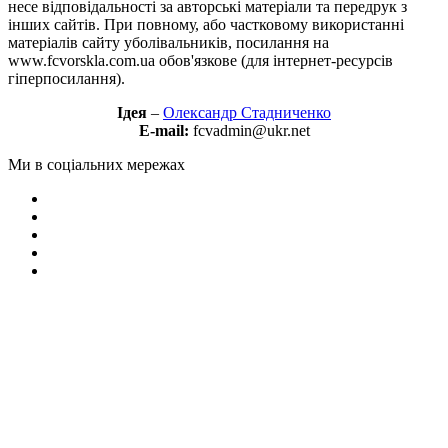
несе відповідальності за авторські матеріали та передрук з
інших сайтів. При повному, або частковому використанні
матеріалів сайту уболівальників, посилання на
www.fcvorskla.com.ua обов'язкове (для інтернет-ресурсів
гіперпосилання).
Ідея
–
Олександр Стадниченко
E-mail:
fcvadmin@ukr.net
Ми в соціальних мережах