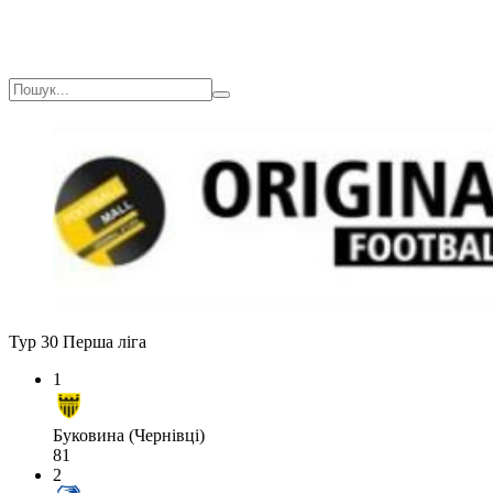
Тур 30
Перша ліга
1
Буковина (Чернівці)
81
2