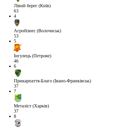
Лівий берег (Київ)
63
4
Агробізнес (Волочиськ)
53
5
Інгулець (Петрове)
46
6
Прикарпаття-Благо (Івано-Франківськ)
37
7
Металіст (Харків)
37
8