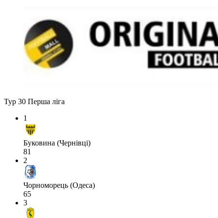
Тур 30
Перша ліга
1
Буковина (Чернівці)
81
2
Чорноморець (Одеса)
65
3