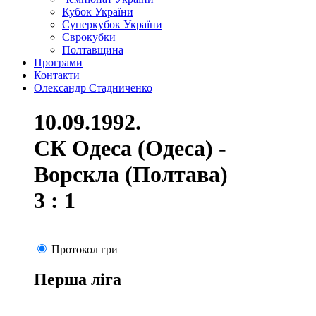
Кубок України
Суперкубок України
Єврокубки
Полтавщина
Програми
Контакти
Олександр Стадниченко
10.09.1992.
СК Одеса (Одеса) -
Ворскла (Полтава)
3 : 1
Протокол гри
Перша ліга