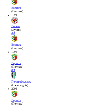
Ворскла
(Полтава)
1991
Волинь
(Луцьк)
4:0
Ворскла
(Полтава)
1994
Ворскла
(Полтава)
0:3
Поліграфтехніка
(Олександрія)
2008
Ворскла
(Полтава)