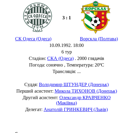
3 : 1
СК Одеса (Одеса)
Ворскла (Полтава)
10.09.1992. 18:00
6 тур
Стадіон:
СКА (Одеса)
. 2000 глядачів
Погода: сонячно , Температура: 20ºC
Трансляція: ...
Суддя:
Володимир ШТУНДЕР (Донецьк)
Перший асистент:
Микола ТИХОНОВ (Донецьк)
Другий асистент:
Олександр КРАВЧЕНКО
(Макіївка)
Делегат:
Анатолій ГРИНКЕВИЧ (Львів)