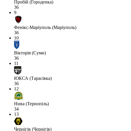
Пробій (Городенка)
36
9
Фенікс-Маріуполь (Маріуполь)
36
10
Вікторія (Суми)
36
11
ЮКСА (Тарасівка)
36
12
Нива (Тернопіль)
34
13
Чернігів (Чернігів)