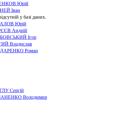
ЕНКОВ Юрій
НЕЙ Іван
відсутній у базі даних.
АЛОВ Юрій
ЄЄВ Андрій
БОВСЬКИЙ Ігор
ИЙ Владислав
ДАРЕНКО Роман
ГЛУ Сергій
АНЕНКО Володимир