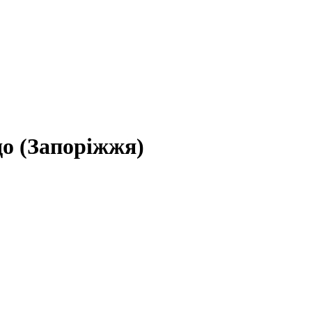
до (Запоріжжя)