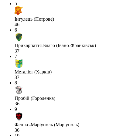
5
Інгулець (Петрове)
46
6
Прикарпаття-Благо (Івано-Франківськ)
37
7
Металіст (Харків)
37
8
Пробій (Городенка)
36
9
Фенікс-Маріуполь (Маріуполь)
36
10