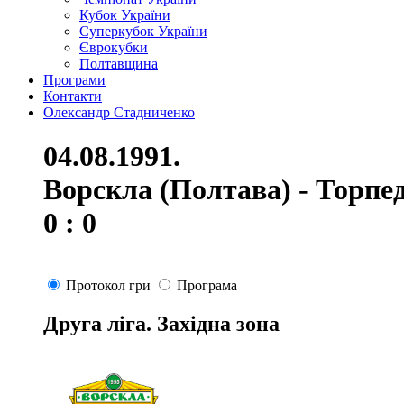
Кубок України
Суперкубок України
Єврокубки
Полтавщина
Програми
Контакти
Олександр Стадниченко
04.08.1991.
Ворскла (Полтава) - Торпе
0 : 0
Протокол гри
Програма
Друга ліга. Західна зона