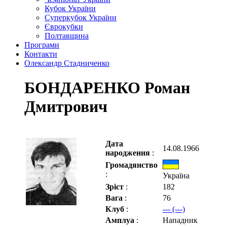
Кубок України
Суперкубок України
Єврокубки
Полтавщина
Програми
Контакти
Олександр Стадниченко
БОНДАРЕНКО Роман
Дмитрович
Дата
14.08.1966
народження
:
Громадянство
:
Україна
Зріст
:
182
Вага
:
76
Клуб
:
--- (---)
Амплуа
:
Нападник