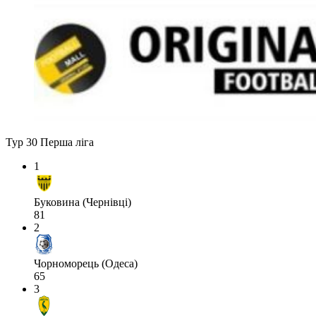
Тур 30
Перша ліга
1
Буковина (Чернівці)
81
2
Чорноморець (Одеса)
65
3