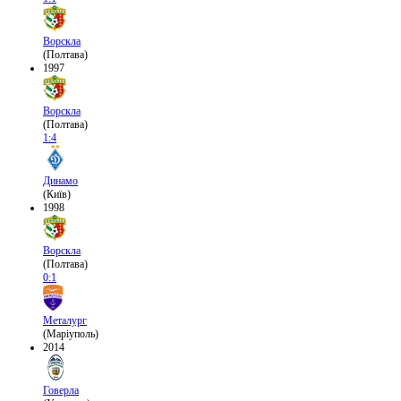
Ворскла
(Полтава)
1997
Ворскла
(Полтава)
1:4
Динамо
(Київ)
1998
Ворскла
(Полтава)
0:1
Металург
(Маріуполь)
2014
Говерла