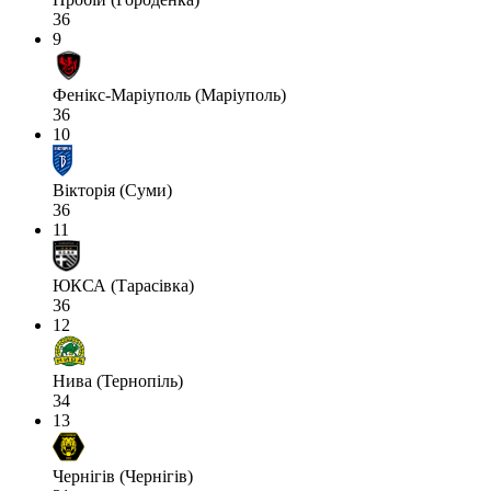
36
9
Фенікс-Маріуполь (Маріуполь)
36
10
Вікторія (Суми)
36
11
ЮКСА (Тарасівка)
36
12
Нива (Тернопіль)
34
13
Чернігів (Чернігів)