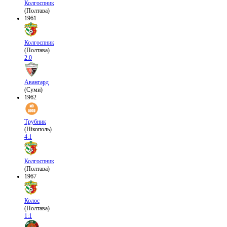
Колгоспник
(Полтава)
1961
Колгоспник
(Полтава)
2:0
Авангард
(Суми)
1962
Трубник
(Нікополь)
4:1
Колгоспник
(Полтава)
1967
Колос
(Полтава)
1:1