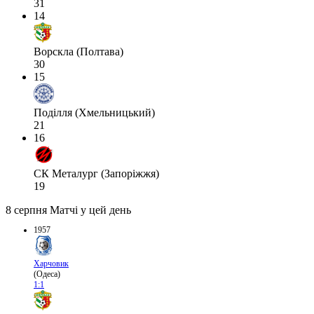
31
14
Ворскла (Полтава)
30
15
Поділля (Хмельницький)
21
16
СК Металург (Запоріжжя)
19
8 серпня
Матчі у цей день
1957
Харчовик
(Одеса)
1:1