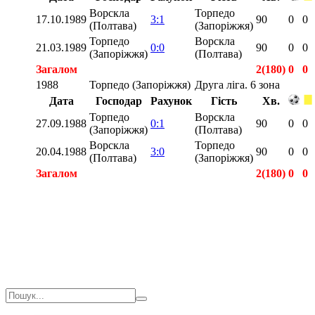
Ворскла
Торпедо
17.10.1989
3:1
90
0
0
(Полтава)
(Запоріжжя)
Торпедо
Ворскла
21.03.1989
0:0
90
0
0
(Запоріжжя)
(Полтава)
Загалом
2(180)
0
0
1988
Торпедо (Запоріжжя)
Друга ліга. 6 зона
Дата
Господар
Рахунок
Гість
Хв.
Торпедо
Ворскла
27.09.1988
0:1
90
0
0
(Запоріжжя)
(Полтава)
Ворскла
Торпедо
20.04.1988
3:0
90
0
0
(Полтава)
(Запоріжжя)
Загалом
2(180)
0
0
Загалом
9(810)
0
1