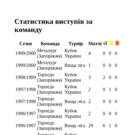
Статистика виступів за
команду
Сезон
Команда
Турнір
Матчі
Металург
Кубок
1999/2000
4
0
0
0
(Запоріжжя)
України
Металург
1999/2000
Вища ліга
1
0
0
0
(Запоріжжя)
Торпедо
Кубок
1998/1999
3
2
0
0
(Запоріжжя)
України
Торпедо
Кубок
1997/1998
2
0
1
0
(Запоріжжя)
України
Торпедо
1997/1998
Вища ліга
2
0
0
0
(Запоріжжя)
Торпедо
Кубок
1996/1997
2
0
0
0
(Запоріжжя)
України
Торпедо
1996/1997
Вища ліга
29
6
1
0
(Запоріжжя)
Торпедо
Кубок