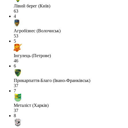
Лівий берег (Київ)
63
4
Агробізнес (Волочиськ)
53
5
Інгулець (Петрове)
46
6
Прикарпаття-Благо (Івано-Франківськ)
37
7
Металіст (Харків)
37
8