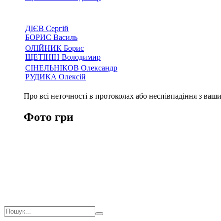
ДІЄВ Сергій
БОРИС Василь
ОЛІЙНИК Борис
ЩЕТІНІН Володимир
СІНЕЛЬНІКОВ Олександр
РУДИКА Олексій
Про всі неточності в протоколах або неспівпадіння з ва
Фото гри