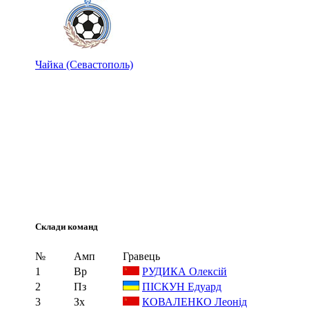
Чайка (Севастополь)
Склади команд
№
Амп
Гравець
1
Вр
РУДИКА Олексій
2
Пз
ПІСКУН Едуард
3
Зх
КОВАЛЕНКО Леонід