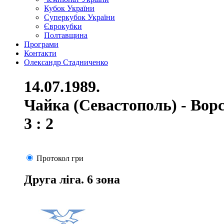
Кубок України
Суперкубок України
Єврокубки
Полтавщина
Програми
Контакти
Олександр Стадниченко
14.07.1989.
Чайка (Севастополь) - Вор
3 : 2
Протокол гри
Друга ліга. 6 зона