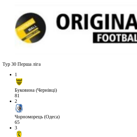
Тур 30
Перша ліга
1
Буковина (Чернівці)
81
2
Чорноморець (Одеса)
65
3