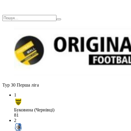
Тур 30
Перша ліга
1
Буковина (Чернівці)
81
2