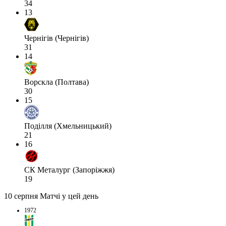
34
13
Чернігів (Чернігів)
31
14
Ворскла (Полтава)
30
15
Поділля (Хмельницький)
21
16
СК Металург (Запоріжжя)
19
10 серпня
Матчі у цей день
1972