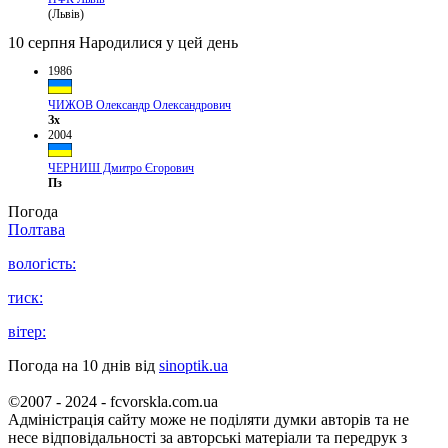
(Львів)
10 серпня
Народилися у цей день
1986
ЧИЖОВ Олександр Олександрович
Зх
2004
ЧЕРНИШ Дмитро Єгорович
Пз
Погода
Полтава
вологість:
тиск:
вітер:
Погода на 10 днів від
sinoptik.ua
©2007 - 2024 - fcvorskla.com.ua
Адміністрація сайту може не поділяти думки авторів та не
несе відповідальності за авторські матеріали та передрук з