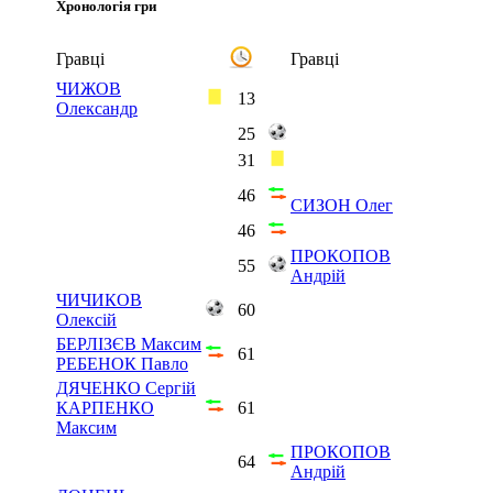
Хронологія гри
Гравці
Гравці
ЧИЖОВ
13
Олександр
25
31
46
СИЗОН Олег
46
ПРОКОПОВ
55
Андрій
ЧИЧИКОВ
60
Олексій
БЕРЛІЗЄВ Максим
61
РЕБЕНОК Павло
ДЯЧЕНКО Сергій
КАРПЕНКО
61
Максим
ПРОКОПОВ
64
Андрій