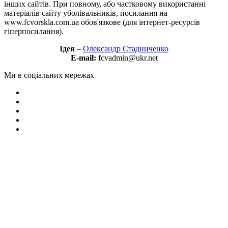
інших сайтів. При повному, або частковому використанні
матеріалів сайту уболівальників, посилання на
www.fcvorskla.com.ua обов'язкове (для інтернет-ресурсів
гіперпосилання).
Ідея
–
Олександр Стадниченко
E-mail:
fcvadmin@ukr.net
Ми в соціальних мережах