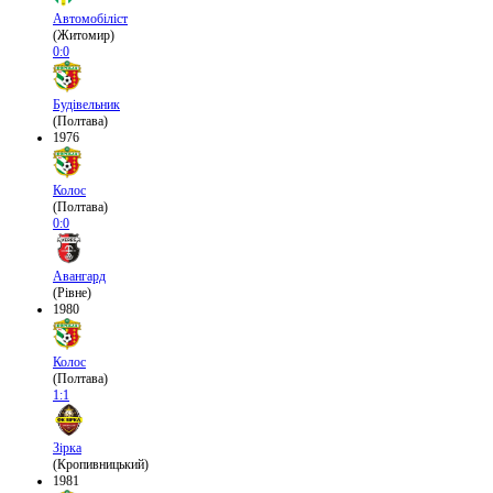
Автомобіліст
(Житомир)
0:0
Будівельник
(Полтава)
1976
Колос
(Полтава)
0:0
Авангард
(Рівне)
1980
Колос
(Полтава)
1:1
Зірка
(Кропивницький)
1981