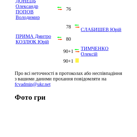
ДОНЕЦЬ
Олександр
76
ПОПОВ
Володимир
78
СЛАБИШЕВ Юрій
ПРИМА Дмитро
80
КОЗЛЮК Юрій
ТИМЧЕНКО
90+1
Олексій
90+1
Про всі неточності в протоколах або неспівпадіння
з вашими даними прохання повідомляти на
fcvadmin@ukr.net
Фото гри