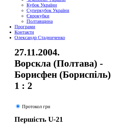
Кубок України
Суперкубок України
Єврокубки
Полтавщина
Програми
Контакти
Олександр Стадниченко
27.11.2004.
Ворскла (Полтава) -
Борисфен (Бориспіль)
1 : 2
Протокол гри
Першість U-21