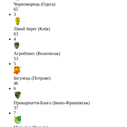
Чорноморець (Одеса)
65
3
Лівий берег (Київ)
63
4
Агробізнес (Волочиськ)
53
5
Інгулець (Петрове)
46
6
Прикарпаття-Благо (Івано-Франківськ)
37
7