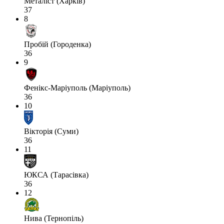
Металіст (Харків)
37
8
Пробій (Городенка)
36
9
Фенікс-Маріуполь (Маріуполь)
36
10
Вікторія (Суми)
36
11
ЮКСА (Тарасівка)
36
12
Нива (Тернопіль)