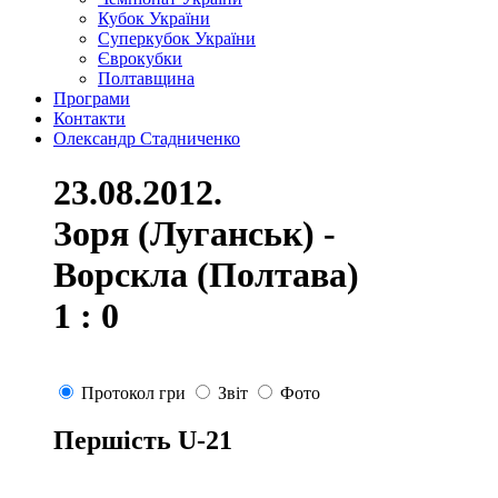
Кубок України
Суперкубок України
Єврокубки
Полтавщина
Програми
Контакти
Олександр Стадниченко
23.08.2012.
Зоря (Луганськ) -
Ворскла (Полтава)
1 : 0
Протокол гри
Звіт
Фото
Першість U-21