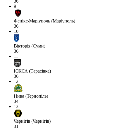
36
9
Фенікс-Маріуполь (Маріуполь)
36
10
Вікторія (Суми)
36
11
ЮКСА (Тарасівка)
36
12
Нива (Тернопіль)
34
13
Чернігів (Чернігів)
31