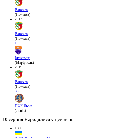
Ворскла
(Полтава)
2013
Ворскла
(Полтава)
1:0
Іллічівець
(Маріуполь)
2019
Ворскла
(Полтава)
3:2
ПФК Львів
(Львів)
10 серпня
Народилися у цей день
1986