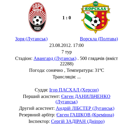
1 : 0
Зоря (Луганськ)
Ворскла (Полтава)
23.08.2012. 17:00
7 тур
Стадіон:
Авангард (Луганськ)
. 500 глядачів (вміст
22288)
Погода: сонячно , Температура: 31ºC
Трансляція: ...
Суддя:
Ігор ПАСХАЛ (Херсон)
Перший асистент:
Євген ДАНИЛЬЧЕНКО
(Луганськ)
Другий асистент:
Андрій ЛІБСТЕР (Луганськ)
Резервний арбітр:
Євген ГАШКОВ (Кремінна)
Інспектор:
Сергій ЗАДІРАН (Дніпро)