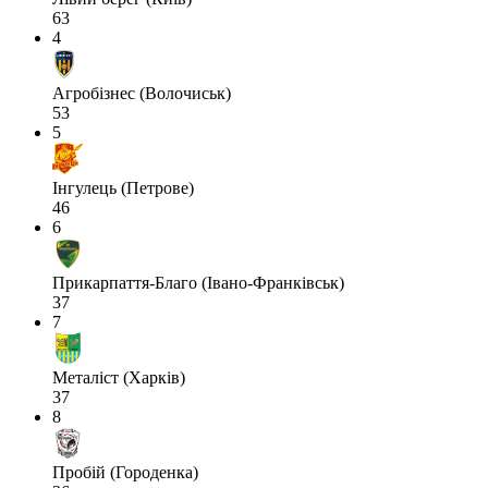
63
4
Агробізнес (Волочиськ)
53
5
Інгулець (Петрове)
46
6
Прикарпаття-Благо (Івано-Франківськ)
37
7
Металіст (Харків)
37
8
Пробій (Городенка)