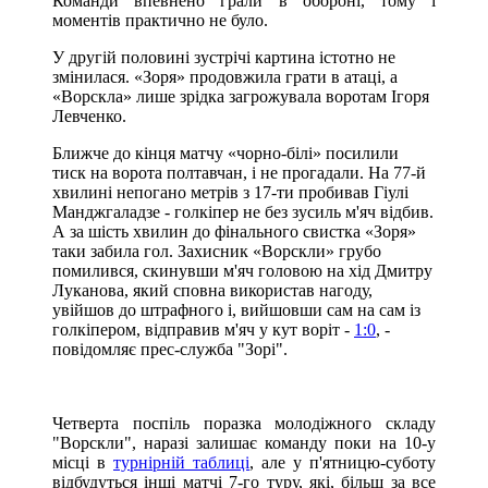
Команди впевнено грали в обороні, тому і
моментів практично не було.
У другій половині зустрічі картина істотно не
змінилася. «Зоря» продовжила грати в атаці, а
«Ворскла» лише зрідка загрожувала воротам Ігоря
Левченко.
Ближче до кінця матчу «чорно-білі» посилили
тиск на ворота полтавчан, і не прогадали. На 77-й
хвилині непогано метрів з 17-ти пробивав Гіулі
Манджгаладзе - голкіпер не без зусиль м'яч відбив.
А за шість хвилин до фінального свистка «Зоря»
таки забила гол. Захисник «Ворскли» грубо
помилився, скинувши м'яч головою на хід Дмитру
Луканова, який сповна використав нагоду,
увійшов до штрафного і, вийшовши сам на сам із
голкіпером, відправив м'яч у кут воріт -
1:0
, -
повідомляє прес-служба "Зорі".
Четверта поспіль поразка молодіжного складу
"Ворскли", наразі залишає команду поки на 10-у
місці в
турнірній таблиці
, але у п'ятницю-суботу
відбудуться інші матчі 7-го туру, які, більш за все