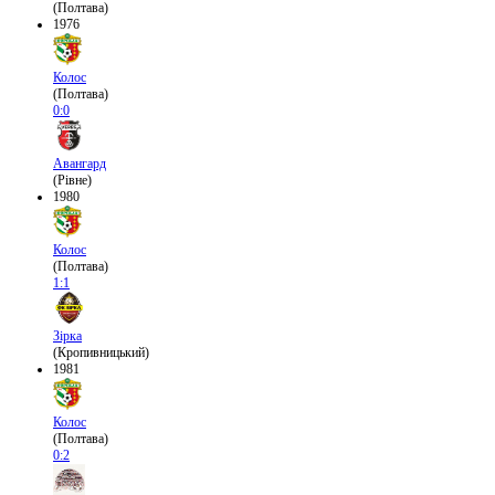
(Полтава)
1976
Колос
(Полтава)
0:0
Авангард
(Рівне)
1980
Колос
(Полтава)
1:1
Зірка
(Кропивницький)
1981
Колос
(Полтава)
0:2