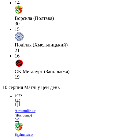
14
Ворскла (Полтава)
30
15
Поділля (Хмельницький)
21
16
СК Металург (Запоріжжя)
19
10 серпня
Матчі у цей день
1972
Автомобіліст
(Житомир)
0:0
Будівельник