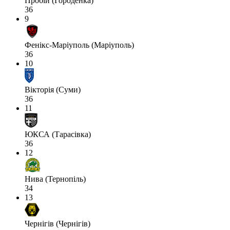
Пробій (Городенка)
36
9
Фенікс-Маріуполь (Маріуполь)
36
10
Вікторія (Суми)
36
11
ЮКСА (Тарасівка)
36
12
Нива (Тернопіль)
34
13
Чернігів (Чернігів)