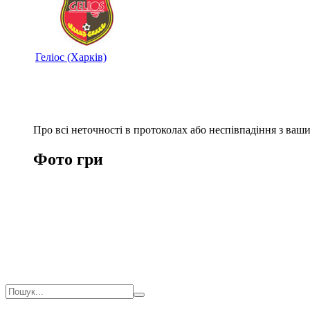
Геліос (Харків)
Про всі неточності в протоколах або неспівпадіння з ва
Фото гри