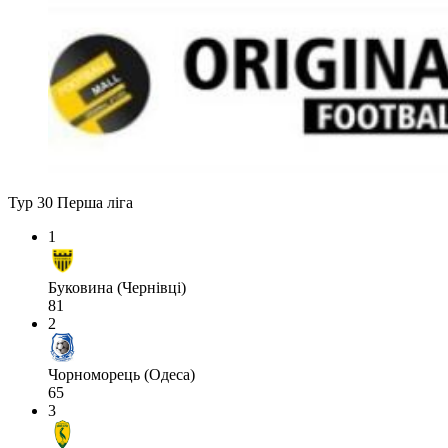
Тур 30
Перша ліга
1
Буковина (Чернівці)
81
2
Чорноморець (Одеса)
65
3