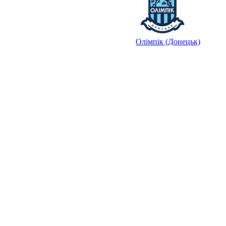
Олімпік (Донецьк)