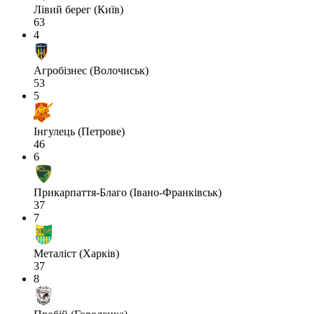
Лівий берег (Київ)
63
4
Агробізнес (Волочиськ)
53
5
Інгулець (Петрове)
46
6
Прикарпаття-Благо (Івано-Франківськ)
37
7
Металіст (Харків)
37
8