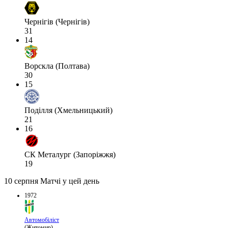
Чернігів (Чернігів)
31
14
Ворскла (Полтава)
30
15
Поділля (Хмельницький)
21
16
СК Металург (Запоріжжя)
19
10 серпня
Матчі у цей день
1972
Автомобіліст
(Житомир)