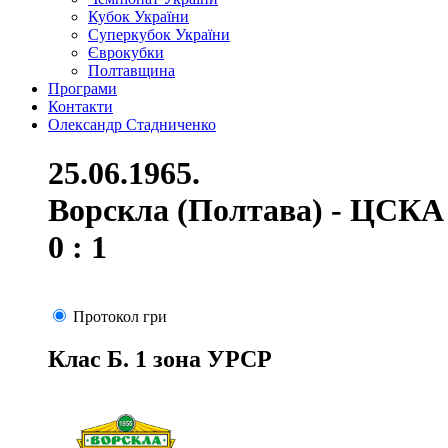
Кубок України
Суперкубок України
Єврокубки
Полтавщина
Програми
Контакти
Олександр Стадниченко
25.06.1965.
Ворскла (Полтава) - ЦСКА 
0 : 1
Протокол гри
Клас Б. 1 зона УРСР