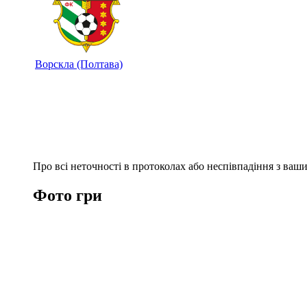
Ворскла (Полтава)
Про всі неточності в протоколах або неспівпадіння з ва
Фото гри