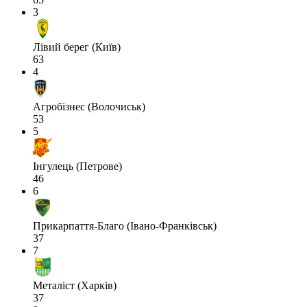
3
Лівий берег (Київ)
63
4
Агробізнес (Волочиськ)
53
5
Інгулець (Петрове)
46
6
Прикарпаття-Благо (Івано-Франківськ)
37
7
Металіст (Харків)
37