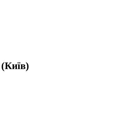
(Київ)