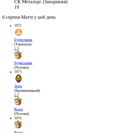
СК Металург (Запоріжжя)
19
6 серпня
Матчі у цей день
1972
Будівельник
(Тернопіль)
1:3
Будівельник
(Полтава)
1973
Зірка
(Кропивницький)
2:2
Колос
(Полтава)
1976
Колос