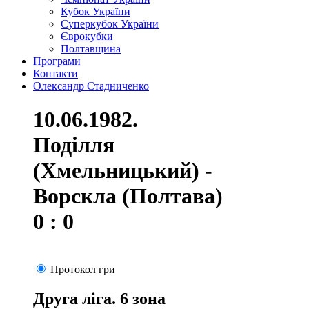
Кубок України
Суперкубок України
Єврокубки
Полтавщина
Програми
Контакти
Олександр Стадниченко
10.06.1982.
Поділля
(Хмельницький) -
Ворскла (Полтава)
0 : 0
Протокол гри
Друга ліга. 6 зона