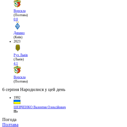
Ворскла
(Полтава)
0:0
Динамо
(Київ)
2023
Рух Львів
(Львів)
4:1
Ворскла
(Полтава)
6 серпня
Народилися у цей день
1992
ШЕВЧЕНКО Валентин Олексійович
Пз
Погода
Полтава