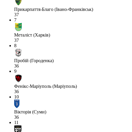
Прикарпаття-Благо (Івано-Франківськ)
37
7
Металіст (Харків)
37
8
Пробій (Городенка)
36
9
Фенікс-Маріуполь (Маріуполь)
36
10
Вікторія (Суми)
36
11