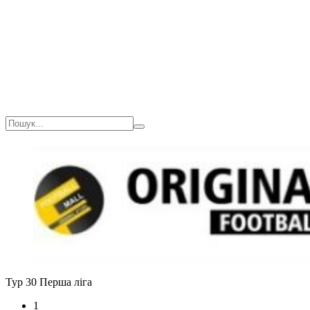
Тур 30
Перша ліга
1