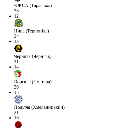
ЮКСА (Тарасівка)
36
12
Нива (Тернопіль)
34
13
Чернігів (Чернігів)
31
14
Ворскла (Полтава)
30
15
Поділля (Хмельницький)
21
16