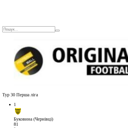
Тур 30
Перша ліга
1
Буковина (Чернівці)
81