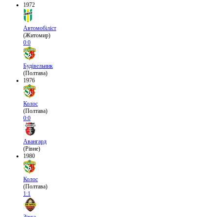
1972
Автомобіліст
(Житомир)
0:0
Будівельник
(Полтава)
1976
Колос
(Полтава)
0:0
Авангард
(Рівне)
1980
Колос
(Полтава)
1:1