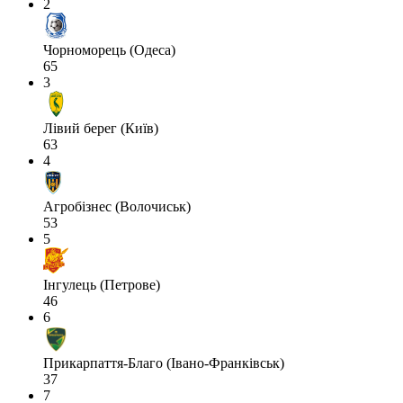
2
Чорноморець (Одеса)
65
3
Лівий берег (Київ)
63
4
Агробізнес (Волочиськ)
53
5
Інгулець (Петрове)
46
6
Прикарпаття-Благо (Івано-Франківськ)
37
7