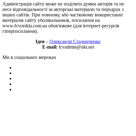
Адміністрація сайту може не поділяти думки авторів та не
несе відповідальності за авторські матеріали та передрук з
інших сайтів. При повному, або частковому використанні
матеріалів сайту уболівальників, посилання на
www.fcvorskla.com.ua обов'язкове (для інтернет-ресурсів
гіперпосилання).
Ідея
–
Олександр Стадниченко
E-mail:
fcvadmin@ukr.net
Ми в соціальних мережах