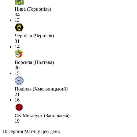
Нива (Тернопіль)
34
13
Чернігів (Чернігів)
31
14
Ворскла (Полтава)
30
15
Поділля (Хмельницький)
21
16
СК Металург (Запоріжжя)
19
10 серпня
Матчі у цей день