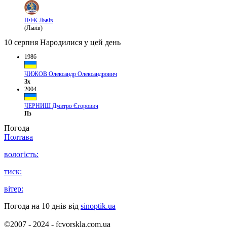
ПФК Львів
(Львів)
10 серпня
Народилися у цей день
1986
ЧИЖОВ Олександр Олександрович
Зх
2004
ЧЕРНИШ Дмитро Єгорович
Пз
Погода
Полтава
вологість:
тиск:
вітер:
Погода на 10 днів від
sinoptik.ua
©2007 - 2024 - fcvorskla.com.ua