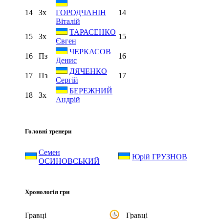
14
Зх
14
ГОРОДЧАНІН
Віталій
ТАРАСЕНКО
15
Зх
15
Євген
ЧЕРКАСОВ
16
Пз
16
Денис
ДЯЧЕНКО
17
Пз
17
Сергій
БЕРЕЖНИЙ
18
Зх
Андрій
Головні тренери
Семен
Юрій ГРУЗНОВ
ОСИНОВСЬКИЙ
Хронологія гри
Гравці
Гравці