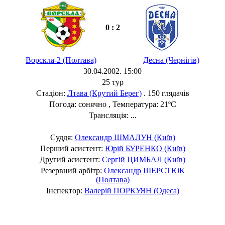
0 : 2
Ворскла-2 (Полтава)
Десна (Чернігів)
30.04.2002. 15:00
25 тур
Стадіон:
Лтава (Крутий Берег)
. 150 глядачів
Погода: сонячно , Температура: 21ºC
Трансляція: ...
Суддя:
Олександр ШМАЛУН (Київ)
Перший асистент:
Юрій БУРЕНКО (Київ)
Другий асистент:
Сергій ЦИМБАЛ (Київ)
Резервний арбітр:
Олександр ШЕРСТЮК
(Полтава)
Інспектор:
Валерій ПОРКУЯН (Одеса)