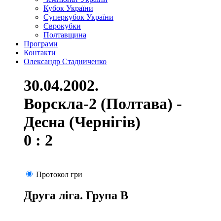
Кубок України
Суперкубок України
Єврокубки
Полтавщина
Програми
Контакти
Олександр Стадниченко
30.04.2002.
Ворскла-2 (Полтава) -
Десна (Чернігів)
0 : 2
Протокол гри
Друга ліга. Група В