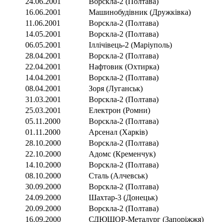
24.06.2001
Ворскла-2 (Полтава)
16.06.2001
Машинобудівник (Дружківка)
11.06.2001
Ворскла-2 (Полтава)
14.05.2001
Ворскла-2 (Полтава)
06.05.2001
Іллічівець-2 (Маріуполь)
28.04.2001
Ворскла-2 (Полтава)
22.04.2001
Нафтовик (Охтирка)
14.04.2001
Ворскла-2 (Полтава)
08.04.2001
Зоря (Луганськ)
31.03.2001
Ворскла-2 (Полтава)
25.03.2001
Електрон (Ромни)
05.11.2000
Ворскла-2 (Полтава)
01.11.2000
Арсенал (Харків)
28.10.2000
Ворскла-2 (Полтава)
22.10.2000
Адомс (Кременчук)
14.10.2000
Ворскла-2 (Полтава)
08.10.2000
Сталь (Алчевськ)
30.09.2000
Ворскла-2 (Полтава)
24.09.2000
Шахтар-3 (Донецьк)
20.09.2000
Ворскла-2 (Полтава)
16.09.2000
СДЮШОР-Металург (Запоріжжя)