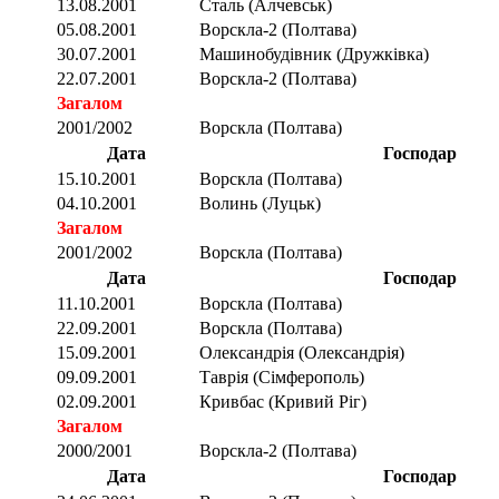
13.08.2001
Сталь (Алчевськ)
05.08.2001
Ворскла-2 (Полтава)
30.07.2001
Машинобудівник (Дружківка)
22.07.2001
Ворскла-2 (Полтава)
Загалом
2001/2002
Ворскла (Полтава)
Дата
Господар
15.10.2001
Ворскла (Полтава)
04.10.2001
Волинь (Луцьк)
Загалом
2001/2002
Ворскла (Полтава)
Дата
Господар
11.10.2001
Ворскла (Полтава)
22.09.2001
Ворскла (Полтава)
15.09.2001
Олександрія (Олександрія)
09.09.2001
Таврія (Сімферополь)
02.09.2001
Кривбас (Кривий Ріг)
Загалом
2000/2001
Ворскла-2 (Полтава)
Дата
Господар