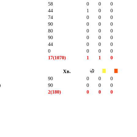
58
0
0
0
44
1
0
0
74
0
0
0
90
0
0
0
80
0
0
0
90
0
0
0
44
0
0
0
0
0
0
0
17(1070)
1
1
0
Хв.
90
0
0
0
)
90
0
0
0
2(180)
0
0
0
78(4394)
9
4
0