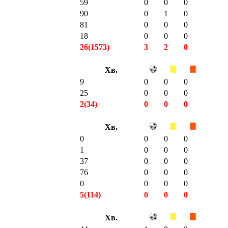
59
0
0
0
90
0
1
0
81
0
0
0
18
0
0
0
26(1573)
3
2
0
Хв.
9
0
0
0
25
0
0
0
2(34)
0
0
0
Хв.
0
0
0
0
1
0
0
0
37
0
0
0
76
0
0
0
0
0
0
0
5(114)
0
0
0
Хв.