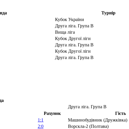
нда
Турнір
Кубок України
Друга ліга. Група В
Вища ліга
Кубок Другої ліги
Друга ліга. Група В
Кубок Другої ліги
Друга ліга. Група В
да
Друга ліга. Група В
Рахунок
Гість
1:1
Машинобудівник (Дружківка)
2:0
Ворскла-2 (Полтава)