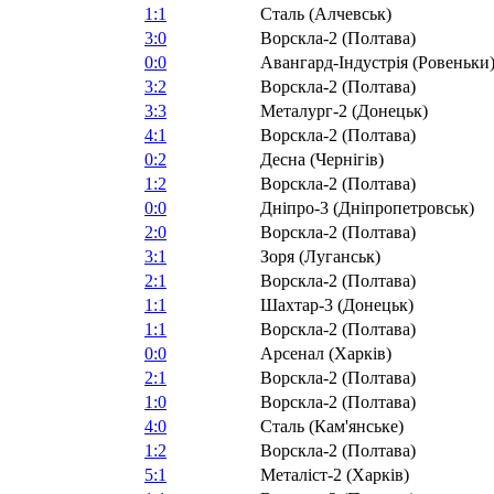
1:1
Сталь (Алчевськ)
3:0
Ворскла-2 (Полтава)
0:0
Авангард-Індустрія (Ровеньки
3:2
Ворскла-2 (Полтава)
3:3
Металург-2 (Донецьк)
4:1
Ворскла-2 (Полтава)
0:2
Десна (Чернігів)
1:2
Ворскла-2 (Полтава)
0:0
Дніпро-3 (Дніпропетровськ)
2:0
Ворскла-2 (Полтава)
3:1
Зоря (Луганськ)
2:1
Ворскла-2 (Полтава)
1:1
Шахтар-3 (Донецьк)
1:1
Ворскла-2 (Полтава)
0:0
Арсенал (Харків)
2:1
Ворскла-2 (Полтава)
1:0
Ворскла-2 (Полтава)
4:0
Сталь (Кам'янське)
1:2
Ворскла-2 (Полтава)
5:1
Металіст-2 (Харків)