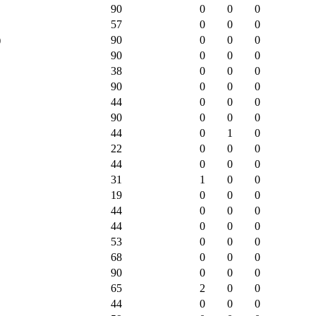
90
0
0
0
57
0
0
0
)
90
0
0
0
90
0
0
0
38
0
0
0
90
0
0
0
44
0
0
0
90
0
0
0
44
0
1
0
22
0
0
0
44
0
0
0
31
1
0
0
19
0
0
0
44
0
0
0
44
0
0
0
53
0
0
0
68
0
0
0
90
0
0
0
65
2
0
0
44
0
0
0