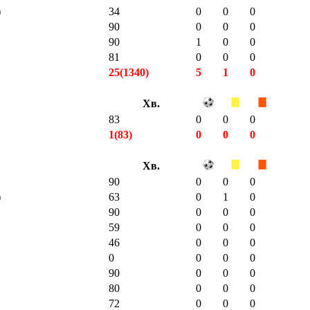
)
34
0
0
0
90
0
0
0
90
1
0
0
81
0
0
0
25(1340)
5
1
0
Хв.
83
0
0
0
1(83)
0
0
0
Хв.
90
0
0
0
)
63
0
1
0
90
0
0
0
59
0
0
0
46
0
0
0
0
0
0
0
90
0
0
0
80
0
0
0
72
0
0
0