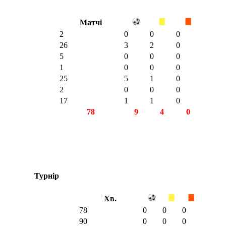
Матчі
2
0
0
0
26
3
2
0
5
0
0
0
1
0
0
0
25
5
1
0
2
0
0
0
17
1
1
0
78
9
4
0
Турнір
Хв.
78
0
0
0
90
0
0
0