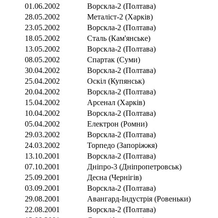
01.06.2002
Ворскла-2 (Полтава)
28.05.2002
Металіст-2 (Харків)
23.05.2002
Ворскла-2 (Полтава)
18.05.2002
Сталь (Кам'янське)
13.05.2002
Ворскла-2 (Полтава)
08.05.2002
Спартак (Суми)
30.04.2002
Ворскла-2 (Полтава)
25.04.2002
Оскіл (Купянськ)
20.04.2002
Ворскла-2 (Полтава)
15.04.2002
Арсенал (Харків)
10.04.2002
Ворскла-2 (Полтава)
05.04.2002
Електрон (Ромни)
29.03.2002
Ворскла-2 (Полтава)
24.03.2002
Торпедо (Запоріжжя)
13.10.2001
Ворскла-2 (Полтава)
07.10.2001
Дніпро-3 (Дніпропетровськ)
25.09.2001
Десна (Чернігів)
03.09.2001
Ворскла-2 (Полтава)
29.08.2001
Авангард-Індустрія (Ровеньки)
22.08.2001
Ворскла-2 (Полтава)