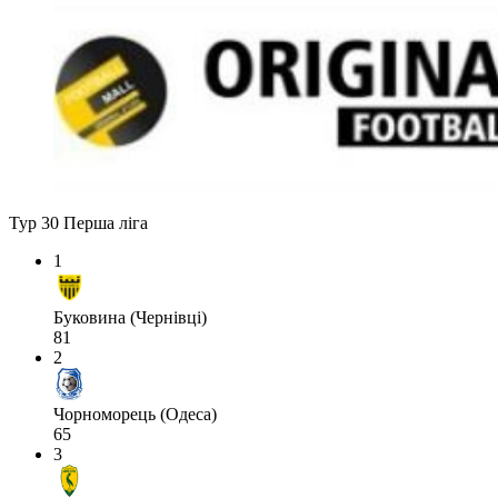
Тур 30
Перша ліга
1
Буковина (Чернівці)
81
2
Чорноморець (Одеса)
65
3