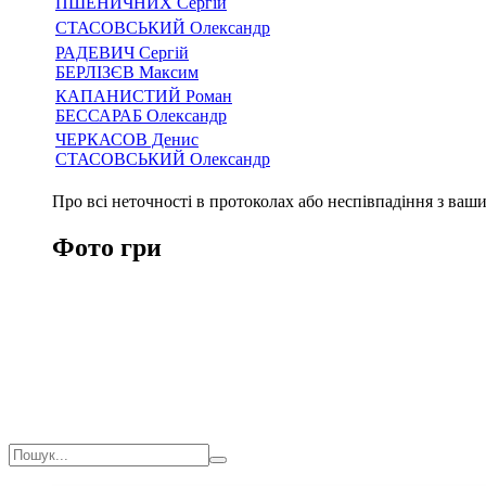
ПШЕНИЧНИХ Сергій
СТАСОВСЬКИЙ Олександр
РАДЕВИЧ Сергій
БЕРЛІЗЄВ Максим
КАПАНИСТИЙ Роман
БЕССАРАБ Олександр
ЧЕРКАСОВ Денис
СТАСОВСЬКИЙ Олександр
Про всі неточності в протоколах або неспівпадіння з ва
Фото гри