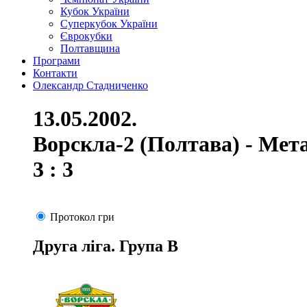
Кубок України
Суперкубок України
Єврокубки
Полтавщина
Програми
Контакти
Олександр Стадниченко
13.05.2002.
Ворскла-2 (Полтава) - Мет
3 : 3
Протокол гри
Друга ліга. Група В