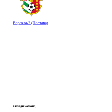
Ворскла-2 (Полтава)
Склади команд