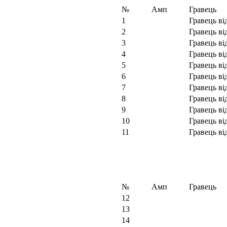
№
Амп
Гравець
1
Гравець ві
2
Гравець ві
3
Гравець ві
4
Гравець ві
5
Гравець ві
6
Гравець ві
7
Гравець ві
8
Гравець ві
9
Гравець ві
10
Гравець ві
11
Гравець ві
№
Амп
Гравець
12
13
14