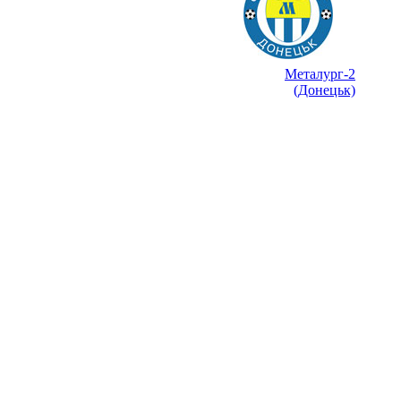
Металург-2
(Донецьк)