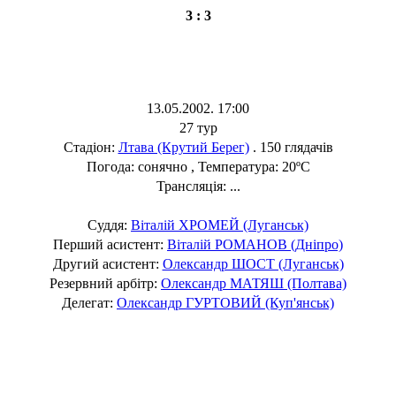
3 : 3
13.05.2002. 17:00
27 тур
Стадіон:
Лтава (Крутий Берег)
. 150 глядачів
Погода: сонячно , Температура: 20ºC
Трансляція: ...
Суддя:
Віталій ХРОМЕЙ (Луганськ)
Перший асистент:
Віталій РОМАНОВ (Дніпро)
Другий асистент:
Олександр ШОСТ (Луганськ)
Резервний арбітр:
Олександр МАТЯШ (Полтава)
Делегат:
Олександр ГУРТОВИЙ (Куп'янськ)