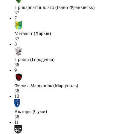
Прикарпаття-Благо (Івано-Франківськ)
37
7
Металіст (Харків)
37
8
Пробій (Городенка)
36
9
Фенікс-Маріуполь (Маріуполь)
36
10
Вікторія (Суми)
36
11