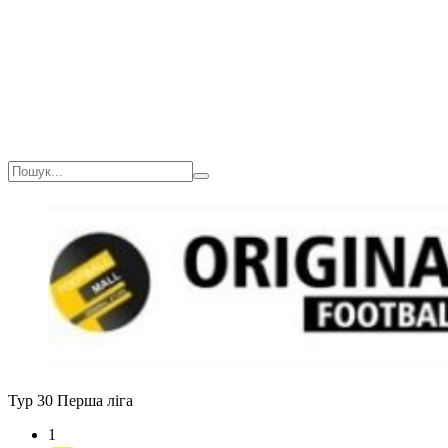
Тур 30
Перша ліга
1