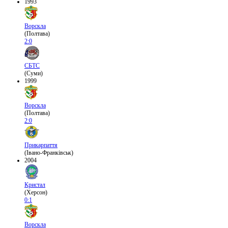
1993
Ворскла
(Полтава)
2:0
СБТС
(Суми)
1999
Ворскла
(Полтава)
2:0
Прикарпаття
(Івано-Франківськ)
2004
Кристал
(Херсон)
0:1
Ворскла