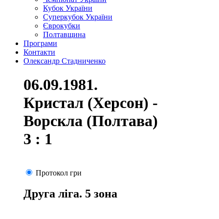
Кубок України
Суперкубок України
Єврокубки
Полтавщина
Програми
Контакти
Олександр Стадниченко
06.09.1981.
Кристал (Херсон) -
Ворскла (Полтава)
3 : 1
Протокол гри
Друга ліга. 5 зона