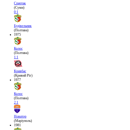
Спартак
(Суми)
0:1
Будівельник
(Полтава)
1975
Колос
(Полтава)
1:1
Кривбас
(Кривий Ріг)
1977
Колос
(Полтава)
2:1
Новатор
(Маріуполь)
1981