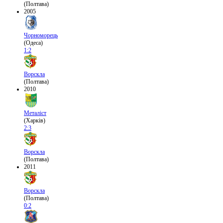
(Полтава)
2005
Чорноморець
(Одеса)
1:2
Ворскла
(Полтава)
2010
Металіст
(Харків)
2:3
Ворскла
(Полтава)
2011
Ворскла
(Полтава)
0:2