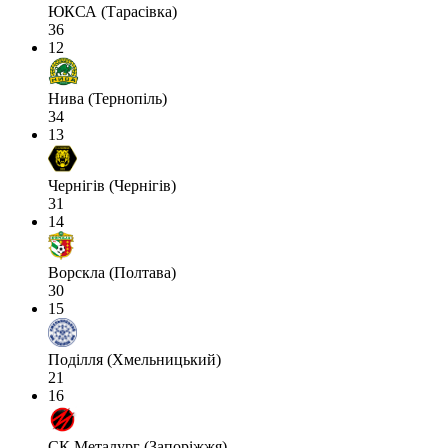
ЮКСА (Тарасівка)
36
12
Нива (Тернопіль)
34
13
Чернігів (Чернігів)
31
14
Ворскла (Полтава)
30
15
Поділля (Хмельницький)
21
16
СК Металург (Запоріжжя)