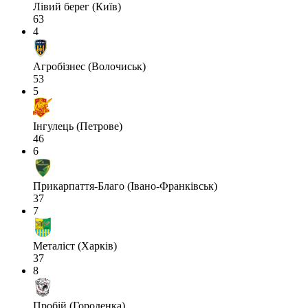
Лівий берег (Київ)
63
4
Агробізнес (Волочиськ)
53
5
Інгулець (Петрове)
46
6
Прикарпаття-Благо (Івано-Франківськ)
37
7
Металіст (Харків)
37
8
Пробій (Городенка)