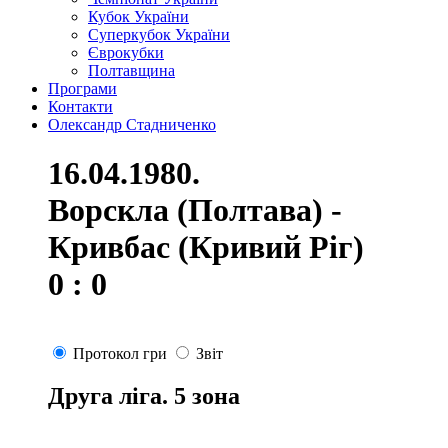
Кубок України
Суперкубок України
Єврокубки
Полтавщина
Програми
Контакти
Олександр Стадниченко
16.04.1980.
Ворскла (Полтава) -
Кривбас (Кривий Ріг)
0 : 0
Протокол гри
Звіт
Друга ліга. 5 зона