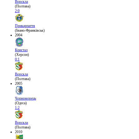
Ворскла
(Полтава)
2:0
Прикарпаття
(Івано-Франківськ)
2004
Кристал
(Херсон)
0:1
Ворскла
(Полтава)
2005
Чорноморець
(Одеса)
1:2
Ворскла
(Полтава)
2010