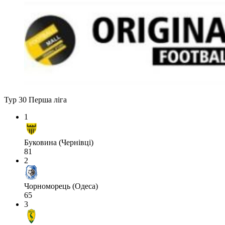
Тур 30
Перша ліга
1
Буковина (Чернівці)
81
2
Чорноморець (Одеса)
65
3