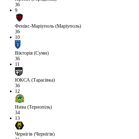
36
9
Фенікс-Маріуполь (Маріуполь)
36
10
Вікторія (Суми)
36
11
ЮКСА (Тарасівка)
36
12
Нива (Тернопіль)
34
13
Чернігів (Чернігів)