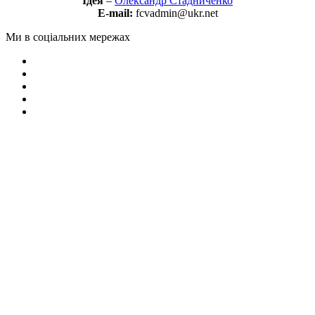
Ідея
–
Олександр Стадниченко
E-mail:
fcvadmin@ukr.net
Ми в соціальних мережах