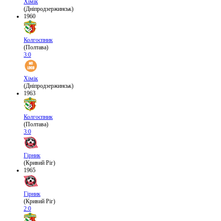
Хімік
(Дніпродзержинськ)
1960
Колгоспник
(Полтава)
3:0
Хімік
(Дніпродзержинськ)
1963
Колгоспник
(Полтава)
3:0
Гірник
(Кривий Ріг)
1965
Гірник
(Кривий Ріг)
2:0