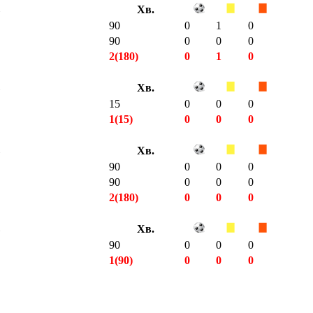
Хв.
90
0
1
0
90
0
0
0
2(180)
0
1
0
Хв.
15
0
0
0
1(15)
0
0
0
Хв.
90
0
0
0
90
0
0
0
2(180)
0
0
0
Хв.
90
0
0
0
1(90)
0
0
0
7(555)
0
1
0