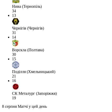
Нива (Тернопіль)
34
13
Чернігів (Чернігів)
31
14
Ворскла (Полтава)
30
15
Поділля (Хмельницький)
21
16
СК Металург (Запоріжжя)
19
8 серпня
Матчі у цей день