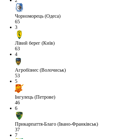
2
Чорноморець (Одеса)
65
3
Лівий берег (Київ)
63
4
Агробізнес (Волочиськ)
53
5
Інгулець (Петрове)
46
6
Прикарпаття-Благо (Івано-Франківськ)
37
7