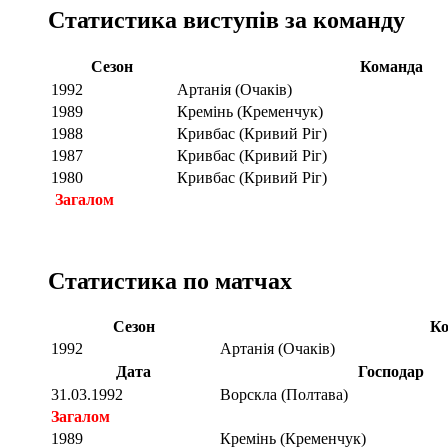
Статистика виступів за команду
Сезон
Команда
1992
Артанія (Очаків)
1989
Кремінь (Кременчук)
1988
Кривбас (Кривий Ріг)
1987
Кривбас (Кривий Ріг)
1980
Кривбас (Кривий Ріг)
Загалом
Статистика по матчах
Сезон
Ко
1992
Артанія (Очаків)
Дата
Господар
31.03.1992
Ворскла (Полтава)
Загалом
1989
Кремінь (Кременчук)