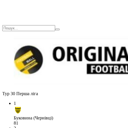
Тур 30
Перша ліга
1
Буковина (Чернівці)
81