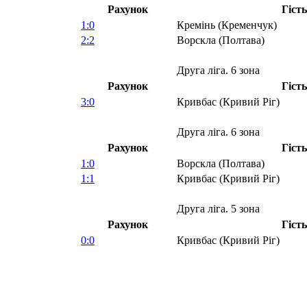
Рахунок
Гість
1:0
Кремінь (Кременчук)
2:2
Ворскла (Полтава)
Друга ліга. 6 зона
Рахунок
Гість
3:0
Кривбас (Кривий Ріг)
Друга ліга. 6 зона
Рахунок
Гість
1:0
Ворскла (Полтава)
1:1
Кривбас (Кривий Ріг)
Друга ліга. 5 зона
Рахунок
Гість
0:0
Кривбас (Кривий Ріг)