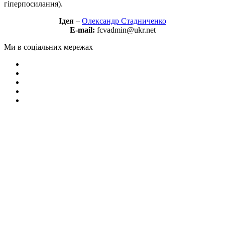
гіперпосилання).
Ідея
–
Олександр Стадниченко
E-mail:
fcvadmin@ukr.net
Ми в соціальних мережах