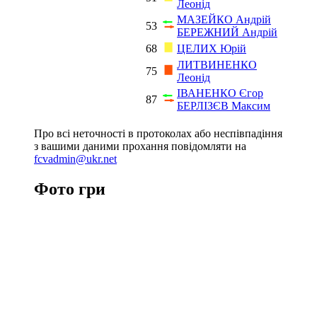
Леонід
МАЗЕЙКО Андрій
53
БЕРЕЖНИЙ Андрій
68
ЦЕЛИХ Юрій
ЛИТВИНЕНКО
75
Леонід
ІВАНЕНКО Єгор
87
БЕРЛІЗЄВ Максим
Про всі неточності в протоколах або неспівпадіння
з вашими даними прохання повідомляти на
fcvadmin@ukr.net
Фото гри