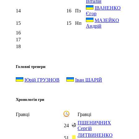
Віталій
ІВАНЕНКО
14
16
Пз
Єгор
МАЗЕЙКО
15
15
Нп
Андрій
16
17
18
Головні тренери
Юрій ГРУЗНОВ
Іван ШАРІЙ
Хронологія гри
Гравці
Гравці
ПШЕНИЧНИХ
24
Сергій
ЛИТВИНЕНКО
51