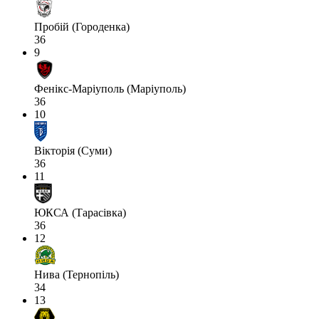
Пробій (Городенка)
36
9
Фенікс-Маріуполь (Маріуполь)
36
10
Вікторія (Суми)
36
11
ЮКСА (Тарасівка)
36
12
Нива (Тернопіль)
34
13