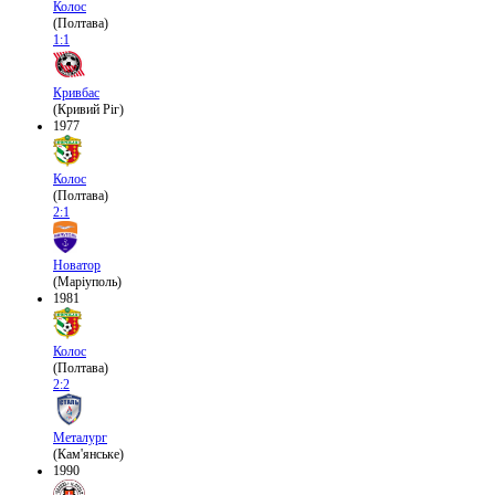
Колос
(Полтава)
1:1
Кривбас
(Кривий Ріг)
1977
Колос
(Полтава)
2:1
Новатор
(Маріуполь)
1981
Колос
(Полтава)
2:2
Металург
(Кам'янське)
1990