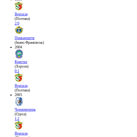
Ворскла
(Полтава)
2:0
Прикарпаття
(Івано-Франківськ)
2004
Кристал
(Херсон)
0:1
Ворскла
(Полтава)
2005
Чорноморець
(Одеса)
1:2
Ворскла