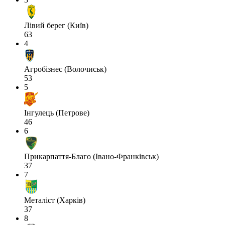
Лівий берег (Київ)
63
4
Агробізнес (Волочиськ)
53
5
Інгулець (Петрове)
46
6
Прикарпаття-Благо (Івано-Франківськ)
37
7
Металіст (Харків)
37
8