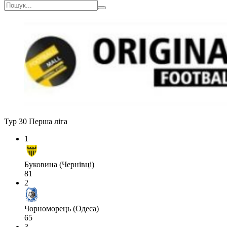
Тур 30
Перша ліга
1
Буковина (Чернівці)
81
2
Чорноморець (Одеса)
65
3