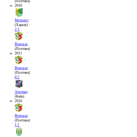
(Полтава)
2010
Металіст
(Харків)
2:3
Ворскла
(Полтава)
2011
Ворскла
(Полтава)
0:2
Арсенал
(Київ)
2016
Ворскла
(Полтава)
1:1