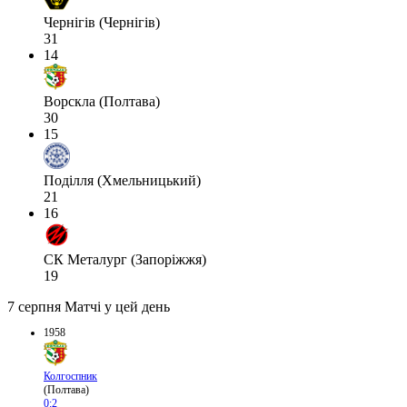
Чернігів (Чернігів)
31
14
Ворскла (Полтава)
30
15
Поділля (Хмельницький)
21
16
СК Металург (Запоріжжя)
19
7 серпня
Матчі у цей день
1958
Колгоспник
(Полтава)
0:2