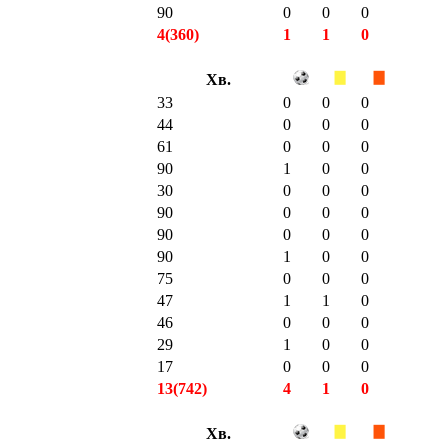
90
0
0
0
4(360)
1
1
0
Хв.
33
0
0
0
44
0
0
0
61
0
0
0
90
1
0
0
30
0
0
0
90
0
0
0
90
0
0
0
90
1
0
0
75
0
0
0
47
1
1
0
46
0
0
0
29
1
0
0
17
0
0
0
13(742)
4
1
0
Хв.