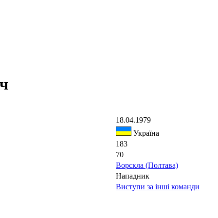
ч
18.04.1979
Україна
183
70
Ворскла (Полтава)
Нападник
Виступи за інші команди