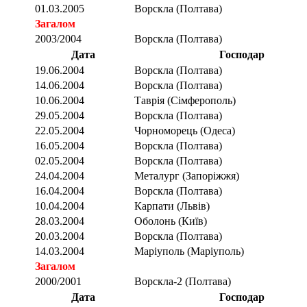
01.03.2005
Ворскла (Полтава)
Загалом
2003/2004
Ворскла (Полтава)
Дата
Господар
19.06.2004
Ворскла (Полтава)
14.06.2004
Ворскла (Полтава)
10.06.2004
Таврія (Сімферополь)
29.05.2004
Ворскла (Полтава)
22.05.2004
Чорноморець (Одеса)
16.05.2004
Ворскла (Полтава)
02.05.2004
Ворскла (Полтава)
24.04.2004
Металург (Запоріжжя)
16.04.2004
Ворскла (Полтава)
10.04.2004
Карпати (Львів)
28.03.2004
Оболонь (Київ)
20.03.2004
Ворскла (Полтава)
14.03.2004
Маріуполь (Маріуполь)
Загалом
2000/2001
Ворскла-2 (Полтава)
Дата
Господар