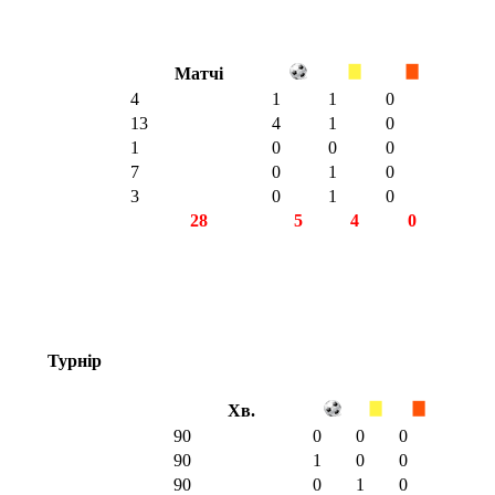
Матчі
4
1
1
0
13
4
1
0
1
0
0
0
7
0
1
0
3
0
1
0
28
5
4
0
Турнір
Хв.
90
0
0
0
90
1
0
0
90
0
1
0