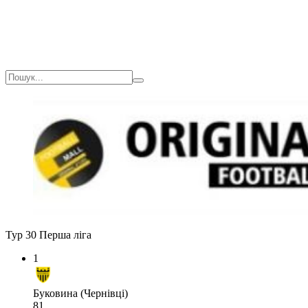
Тур 30
Перша ліга
1
Буковина (Чернівці)
81