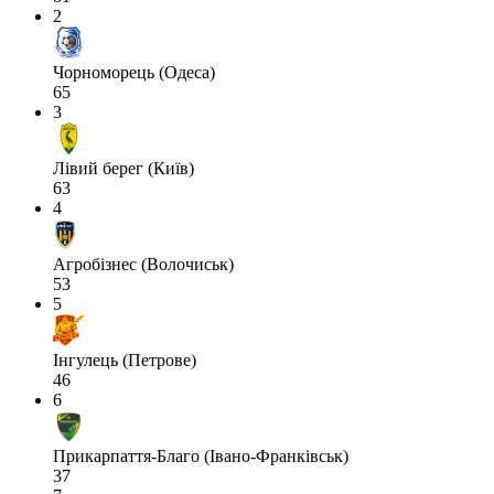
2
Чорноморець (Одеса)
65
3
Лівий берег (Київ)
63
4
Агробізнес (Волочиськ)
53
5
Інгулець (Петрове)
46
6
Прикарпаття-Благо (Івано-Франківськ)
37