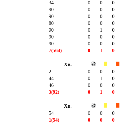
34
0
0
0
90
0
0
0
90
0
0
0
80
0
0
0
90
0
1
0
90
0
0
0
90
0
0
0
7(564)
0
1
0
Хв.
2
0
0
0
44
0
1
0
46
0
0
0
3(92)
0
1
0
Хв.
54
0
0
0
1(54)
0
0
0
28(1812)
5
4
0