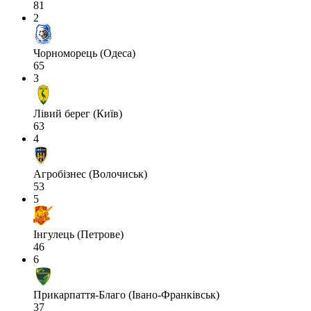
81
2
Чорноморець (Одеса)
65
3
Лівий берег (Київ)
63
4
Агробізнес (Волочиськ)
53
5
Інгулець (Петрове)
46
6
Прикарпаття-Благо (Івано-Франківськ)
37