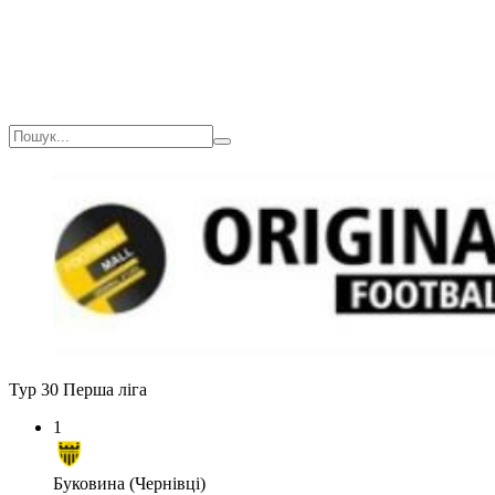
Тур 30
Перша ліга
1
Буковина (Чернівці)