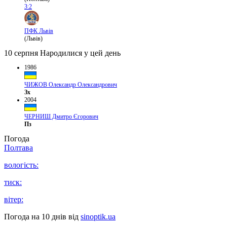
3:2
ПФК Львів
(Львів)
10 серпня
Народилися у цей день
1986
ЧИЖОВ Олександр Олександрович
Зх
2004
ЧЕРНИШ Дмитро Єгорович
Пз
Погода
Полтава
вологість:
тиск:
вітер:
Погода на 10 днів від
sinoptik.ua