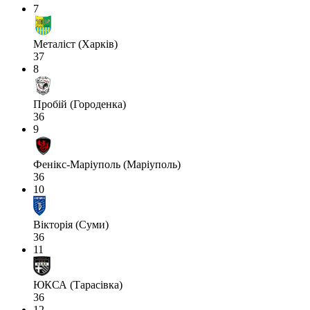
7
Металіст (Харків)
37
8
Пробій (Городенка)
36
9
Фенікс-Маріуполь (Маріуполь)
36
10
Вікторія (Суми)
36
11
ЮКСА (Тарасівка)
36
12