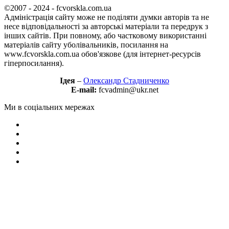
©2007 - 2024 - fcvorskla.com.ua
Адміністрація сайту може не поділяти думки авторів та не
несе відповідальності за авторські матеріали та передрук з
інших сайтів. При повному, або частковому використанні
матеріалів сайту уболівальників, посилання на
www.fcvorskla.com.ua обов'язкове (для інтернет-ресурсів
гіперпосилання).
Ідея
–
Олександр Стадниченко
E-mail:
fcvadmin@ukr.net
Ми в соціальних мережах