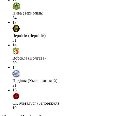
Нива (Тернопіль)
34
13
Чернігів (Чернігів)
31
14
Ворскла (Полтава)
30
15
Поділля (Хмельницький)
21
16
СК Металург (Запоріжжя)
19