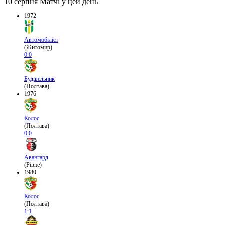
10 серпня
Матчі у цей день
1972
Автомобіліст
(Житомир)
0:0
Будівельник
(Полтава)
1976
Колос
(Полтава)
0:0
Авангард
(Рівне)
1980
Колос
(Полтава)
1:1