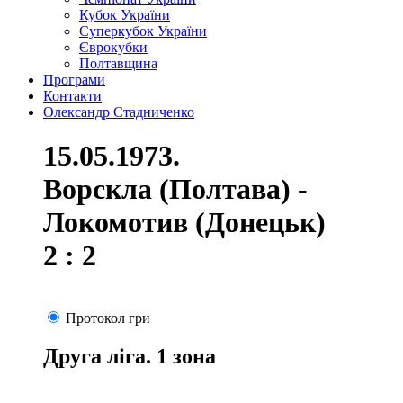
Кубок України
Суперкубок України
Єврокубки
Полтавщина
Програми
Контакти
Олександр Стадниченко
15.05.1973.
Ворскла (Полтава) -
Локомотив (Донецьк)
2 : 2
Протокол гри
Друга ліга. 1 зона