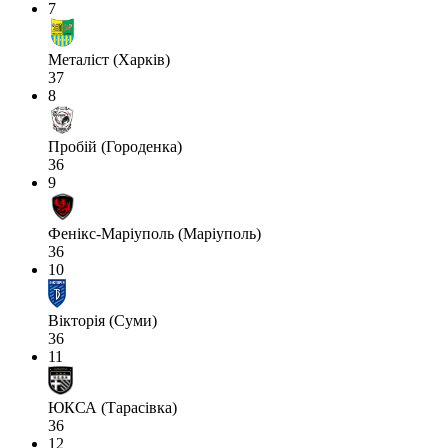
7
Металіст (Харків)
37
8
Пробій (Городенка)
36
9
Фенікс-Маріуполь (Маріуполь)
36
10
Вікторія (Суми)
36
11
ЮКСА (Тарасівка)
36
12