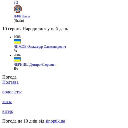
3:2
ПФК Львів
(Львів)
10 серпня
Народилися у цей день
1986
ЧИЖОВ Олександр Олександрович
Зх
2004
ЧЕРНИШ Дмитро Єгорович
Пз
Погода
Полтава
вологість:
тиск:
вітер:
Погода на 10 днів від
sinoptik.ua