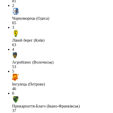
81
2
Чорноморець (Одеса)
65
3
Лівий берег (Київ)
63
4
Агробізнес (Волочиськ)
53
5
Інгулець (Петрове)
46
6
Прикарпаття-Благо (Івано-Франківськ)
37