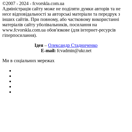
©2007 - 2024 - fcvorskla.com.ua
Адміністрація сайту може не поділяти думки авторів та не
несе відповідальності за авторські матеріали та передрук з
інших сайтів. При повному, або частковому використанні
матеріалів сайту уболівальників, посилання на
www.fcvorskla.com.ua обов'язкове (для інтернет-ресурсів
гіперпосилання).
Ідея
–
Олександр Стадниченко
E-mail:
fcvadmin@ukr.net
Ми в соціальних мережах