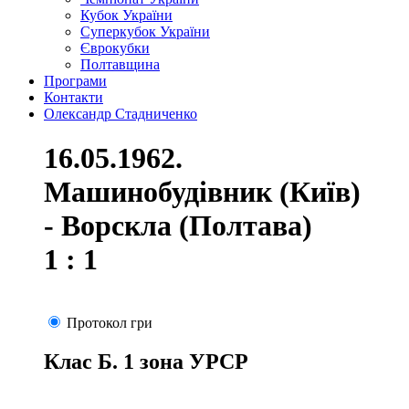
Кубок України
Суперкубок України
Єврокубки
Полтавщина
Програми
Контакти
Олександр Стадниченко
16.05.1962.
Машинобудівник (Київ)
- Ворскла (Полтава)
1 : 1
Протокол гри
Клас Б. 1 зона УРСР