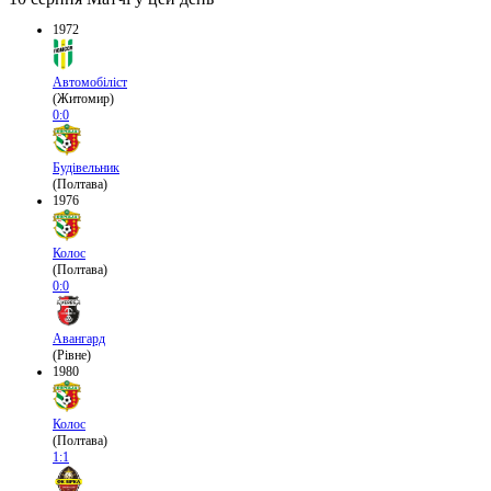
1972
Автомобіліст
(Житомир)
0:0
Будівельник
(Полтава)
1976
Колос
(Полтава)
0:0
Авангард
(Рівне)
1980
Колос
(Полтава)
1:1