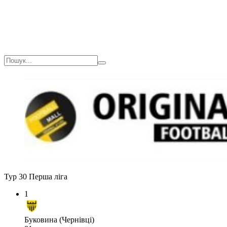
Тур 30
Перша ліга
1
Буковина (Чернівці)