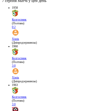
7 серпня
Матчі у цей день
1958
Колгоспник
(Полтава)
0:2
Хімік
(Дніпродзержинськ)
1960
Колгоспник
(Полтава)
3:0
Хімік
(Дніпродзержинськ)
1963
Колгоспник
(Полтава)
3:0