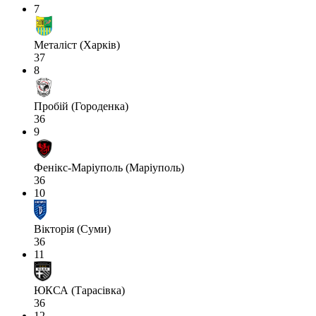
7
Металіст (Харків)
37
8
Пробій (Городенка)
36
9
Фенікс-Маріуполь (Маріуполь)
36
10
Вікторія (Суми)
36
11
ЮКСА (Тарасівка)
36
12