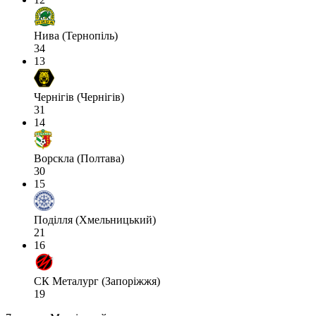
Нива (Тернопіль)
34
13
Чернігів (Чернігів)
31
14
Ворскла (Полтава)
30
15
Поділля (Хмельницький)
21
16
СК Металург (Запоріжжя)
19