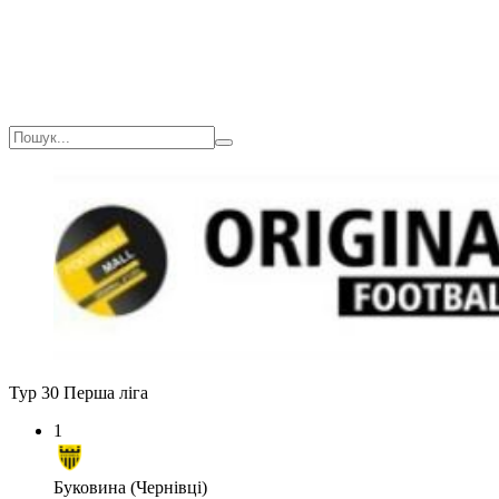
Тур 30
Перша ліга
1
Буковина (Чернівці)