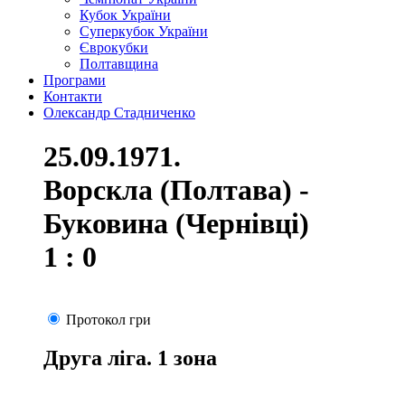
Кубок України
Суперкубок України
Єврокубки
Полтавщина
Програми
Контакти
Олександр Стадниченко
25.09.1971.
Ворскла (Полтава) -
Буковина (Чернівці)
1 : 0
Протокол гри
Друга ліга. 1 зона