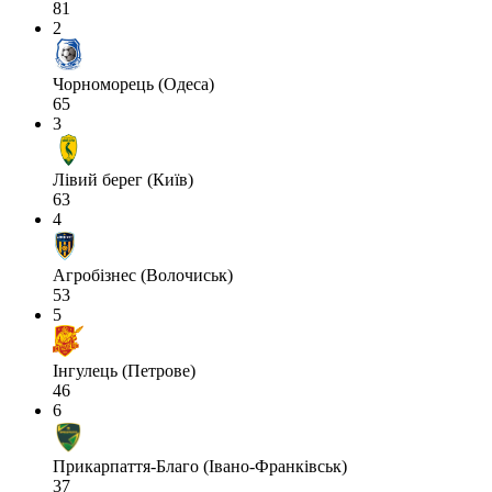
81
2
Чорноморець (Одеса)
65
3
Лівий берег (Київ)
63
4
Агробізнес (Волочиськ)
53
5
Інгулець (Петрове)
46
6
Прикарпаття-Благо (Івано-Франківськ)
37