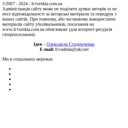
©2007 - 2024 - fcvorskla.com.ua
Адміністрація сайту може не поділяти думки авторів та не
несе відповідальності за авторські матеріали та передрук з
інших сайтів. При повному, або частковому використанні
матеріалів сайту уболівальників, посилання на
www.fcvorskla.com.ua обов'язкове (для інтернет-ресурсів
гіперпосилання).
Ідея
–
Олександр Стадниченко
E-mail:
fcvadmin@ukr.net
Ми в соціальних мережах