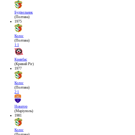
Будівельник
(Полтава)
1975
Колос
(Полтава)
1:1
Кривбас
(Кривий Ріг)
1977
Колос
(Полтава)
2:1
Новатор
(Маріуполь)
1981
Колос
(Полтава)