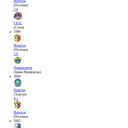
Ворскла
(Полтава)
2:0
СБТС
(Суми)
1999
Ворскла
(Полтава)
2:0
Прикарпаття
(Івано-Франківськ)
2004
Кристал
(Херсон)
0:1
Ворскла
(Полтава)
2005