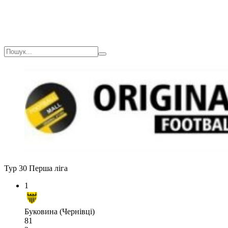
Тур 30
Перша ліга
1
Буковина (Чернівці)
81