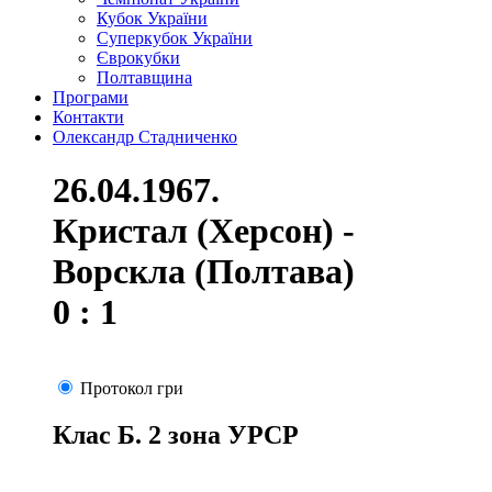
Кубок України
Суперкубок України
Єврокубки
Полтавщина
Програми
Контакти
Олександр Стадниченко
26.04.1967.
Кристал (Херсон) -
Ворскла (Полтава)
0 : 1
Протокол гри
Клас Б. 2 зона УРСР