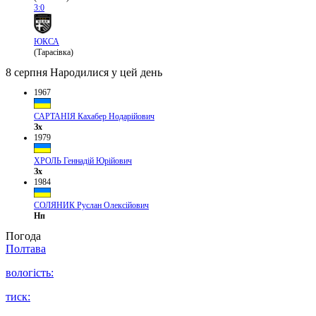
3:0
ЮКСА
(Тарасівка)
8 серпня
Народилися у цей день
1967
САРТАНІЯ Кахабер Нодарійович
Зх
1979
ХРОЛЬ Геннадій Юрійович
Зх
1984
СОЛЯНИК Руслан Олексійович
Нп
Погода
Полтава
вологість:
тиск: