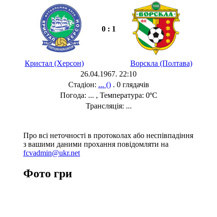
0 : 1
Кристал (Херсон)
Ворскла (Полтава)
26.04.1967. 22:10
Стадіон:
... ()
. 0 глядачів
Погода: ... , Температура: 0ºC
Трансляція: ...
Про всі неточності в протоколах або неспівпадіння
з вашими даними прохання повідомляти на
fcvadmin@ukr.net
Фото гри