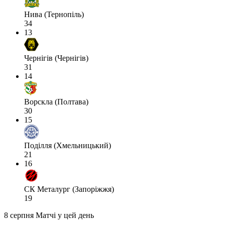
Нива (Тернопіль)
34
13
Чернігів (Чернігів)
31
14
Ворскла (Полтава)
30
15
Поділля (Хмельницький)
21
16
СК Металург (Запоріжжя)
19
8 серпня
Матчі у цей день