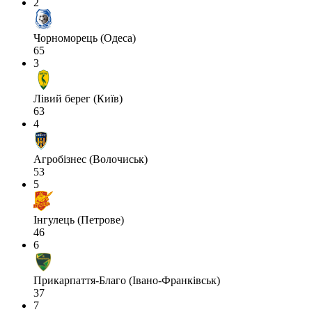
2
Чорноморець (Одеса)
65
3
Лівий берег (Київ)
63
4
Агробізнес (Волочиськ)
53
5
Інгулець (Петрове)
46
6
Прикарпаття-Благо (Івано-Франківськ)
37
7