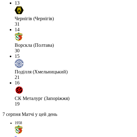
13
Чернігів (Чернігів)
31
14
Ворскла (Полтава)
30
15
Поділля (Хмельницький)
21
16
СК Металург (Запоріжжя)
19
7 серпня
Матчі у цей день
1958