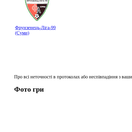
Фрунзенець-Ліга-99
(Суми)
Про всі неточності в протоколах або неспівпадіння з ва
Фото гри