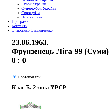
Кубок України
Суперкубок України
Єврокубки
Полтавщина
Програми
Контакти
Олександр Стадниченко
23.06.1963.
Фрунзенець-Ліга-99 (Суми)
0 : 0
Протокол гри
Клас Б. 2 зона УРСР