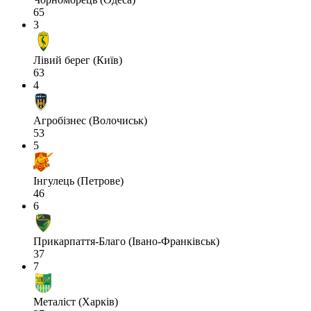
65
3
Лівий берег (Київ)
63
4
Агробізнес (Волочиськ)
53
5
Інгулець (Петрове)
46
6
Прикарпаття-Благо (Івано-Франківськ)
37
7
Металіст (Харків)