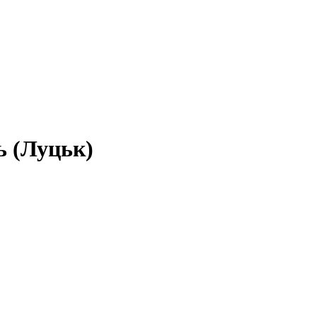
ь (Луцьк)