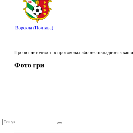
Ворскла (Полтава)
Про всі неточності в протоколах або неспівпадіння з ва
Фото гри