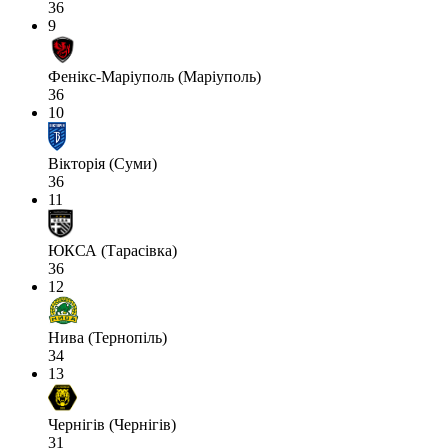
36
9
Фенікс-Маріуполь (Маріуполь)
36
10
Вікторія (Суми)
36
11
ЮКСА (Тарасівка)
36
12
Нива (Тернопіль)
34
13
Чернігів (Чернігів)
31