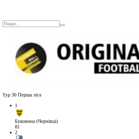
Тур 30
Перша ліга
1
Буковина (Чернівці)
81
2