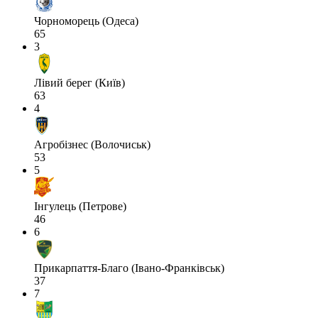
Чорноморець (Одеса)
65
3
Лівий берег (Київ)
63
4
Агробізнес (Волочиськ)
53
5
Інгулець (Петрове)
46
6
Прикарпаття-Благо (Івано-Франківськ)
37
7