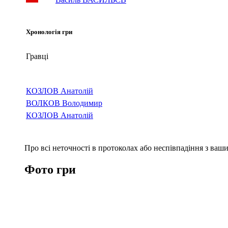
Хронологія гри
Гравці
КОЗЛОВ Анатолій
ВОЛКОВ Володимир
КОЗЛОВ Анатолій
Про всі неточності в протоколах або неспівпадіння з ва
Фото гри