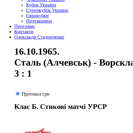
Кубок України
Суперкубок України
Єврокубки
Полтавщина
Програми
Контакти
Олександр Стадниченко
16.10.1965.
Сталь (Алчевськ) - Ворскл
3 : 1
Протокол гри
Клас Б. Стикові матчі УРСР