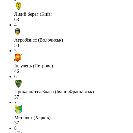
Лівий берег (Київ)
63
4
Агробізнес (Волочиськ)
53
5
Інгулець (Петрове)
46
6
Прикарпаття-Благо (Івано-Франківськ)
37
7
Металіст (Харків)
37
8