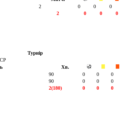
2
0
0
0
2
0
0
0
Турнір
РСР
ть
Хв.
90
0
0
0
90
0
0
0
2(180)
0
0
0
2(180)
0
0
0