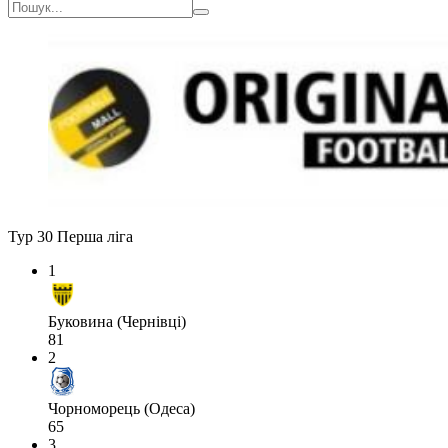
Тур 30
Перша ліга
1
Буковина (Чернівці)
81
2
Чорноморець (Одеса)
65
3