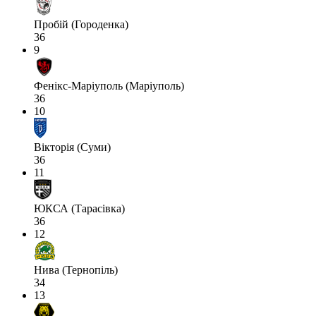
Пробій (Городенка)
36
9
Фенікс-Маріуполь (Маріуполь)
36
10
Вікторія (Суми)
36
11
ЮКСА (Тарасівка)
36
12
Нива (Тернопіль)
34
13