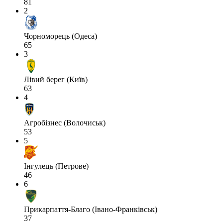
81
2
Чорноморець (Одеса)
65
3
Лівий берег (Київ)
63
4
Агробізнес (Волочиськ)
53
5
Інгулець (Петрове)
46
6
Прикарпаття-Благо (Івано-Франківськ)
37