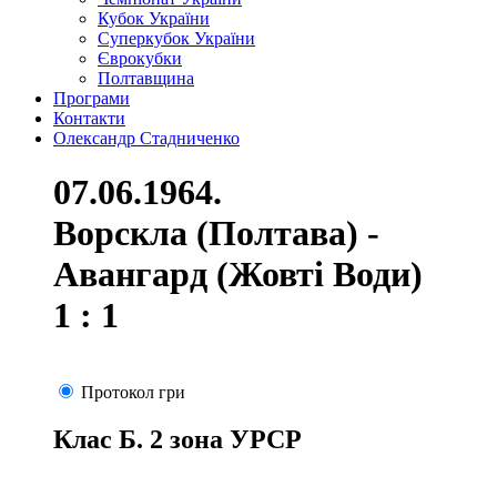
Кубок України
Суперкубок України
Єврокубки
Полтавщина
Програми
Контакти
Олександр Стадниченко
07.06.1964.
Ворскла (Полтава) -
Авангард (Жовті Води)
1 : 1
Протокол гри
Клас Б. 2 зона УРСР