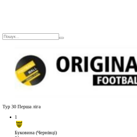
Тур 30
Перша ліга
1
Буковина (Чернівці)