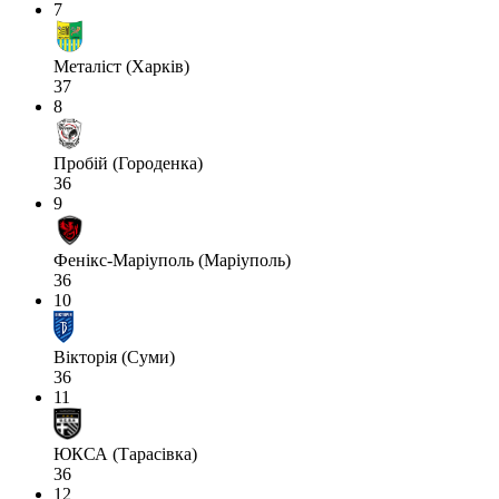
7
Металіст (Харків)
37
8
Пробій (Городенка)
36
9
Фенікс-Маріуполь (Маріуполь)
36
10
Вікторія (Суми)
36
11
ЮКСА (Тарасівка)
36
12