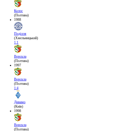
Колос
(Полтава)
1988
Поділля
(Хмельницький)
1:1
Ворскла
(Полтава)
1997
Ворскла
(Полтава)
1:4
Динамо
(Київ)
1998
Ворскла
(Полтава)