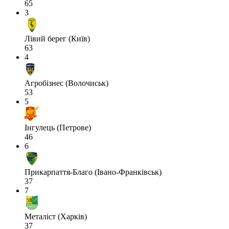
65
3
Лівий берег (Київ)
63
4
Агробізнес (Волочиськ)
53
5
Інгулець (Петрове)
46
6
Прикарпаття-Благо (Івано-Франківськ)
37
7
Металіст (Харків)
37