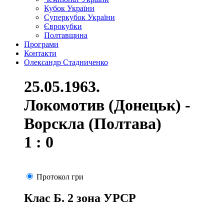
Кубок України
Суперкубок України
Єврокубки
Полтавщина
Програми
Контакти
Олександр Стадниченко
25.05.1963.
Локомотив (Донецьк) -
Ворскла (Полтава)
1 : 0
Протокол гри
Клас Б. 2 зона УРСР