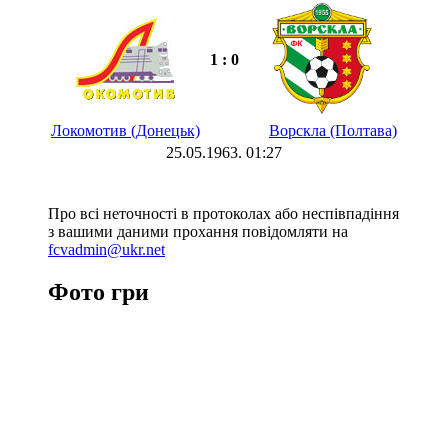
1 : 0
Локомотив (Донецьк)
Ворскла (Полтава)
25.05.1963. 01:27
Про всі неточності в протоколах або неспівпадіння
з вашими даними прохання повідомляти на
fcvadmin@ukr.net
Фото гри