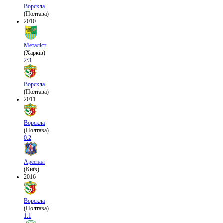
Ворскла
(Полтава)
2010
Металіст
(Харків)
2:3
Ворскла
(Полтава)
2011
Ворскла
(Полтава)
0:2
Арсенал
(Київ)
2016
Ворскла
(Полтава)
1:1