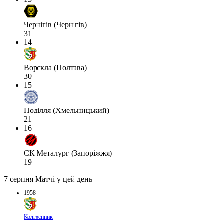
Чернігів (Чернігів)
31
14
Ворскла (Полтава)
30
15
Поділля (Хмельницький)
21
16
СК Металург (Запоріжжя)
19
7 серпня
Матчі у цей день
1958
Колгоспник