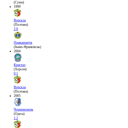
(Суми)
1999
Ворскла
(Полтава)
2:0
Прикарпаття
(Івано-Франківськ)
2004
Кристал
(Херсон)
0:1
Ворскла
(Полтава)
2005
Чорноморець
(Одеса)
1:2