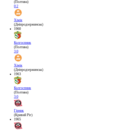
(Полтава)
0:2
Хімік
(Дніпродзержинськ)
1960
Колгоспник
(Полтава)
3:0
Хімік
(Дніпродзержинськ)
1963
Колгоспник
(Полтава)
3:0
Гірник
(Кривий Ріг)
1965