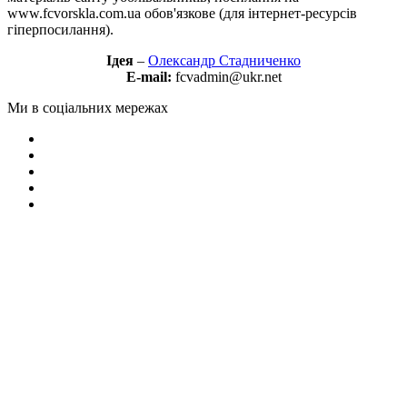
www.fcvorskla.com.ua обов'язкове (для інтернет-ресурсів
гіперпосилання).
Ідея
–
Олександр Стадниченко
E-mail:
fcvadmin@ukr.net
Ми в соціальних мережах