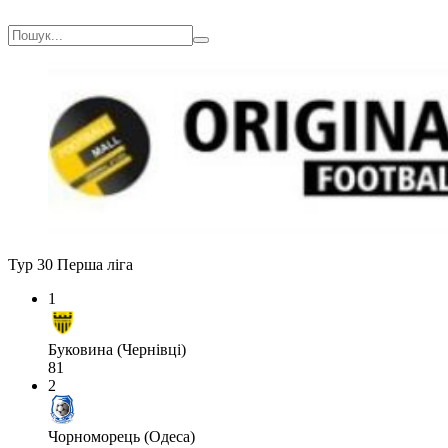
Тур 30
Перша ліга
1
Буковина (Чернівці)
81
2
Чорноморець (Одеса)