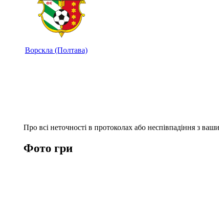
Ворскла (Полтава)
Про всі неточності в протоколах або неспівпадіння з ва
Фото гри