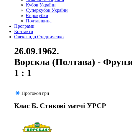
Кубок України
Суперкубок України
Єврокубки
Полтавщина
Програми
Контакти
Олександр Стадниченко
26.09.1962.
Ворскла (Полтава) - Фрунз
1 : 1
Протокол гри
Клас Б. Стикові матчі УРСР