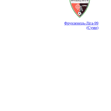
Фрунзенець-Ліга-99
(Суми)