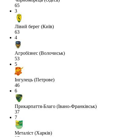
65
3
Лівий берег (Київ)
63
4
Агробізнес (Волочиськ)
53
5
Інгулець (Петрове)
46
6
Прикарпаття-Благо (Івано-Франківськ)
37
7
Металіст (Харків)