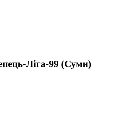
енець-Ліга-99 (Суми)