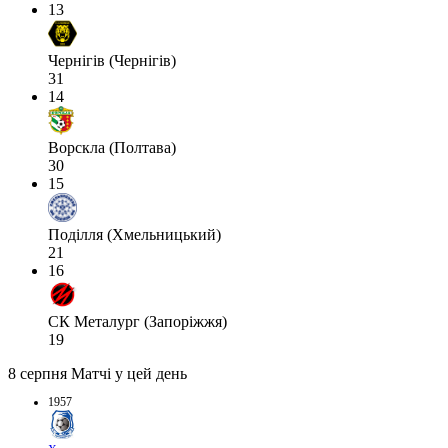
13
Чернігів (Чернігів)
31
14
Ворскла (Полтава)
30
15
Поділля (Хмельницький)
21
16
СК Металург (Запоріжжя)
19
8 серпня
Матчі у цей день
1957