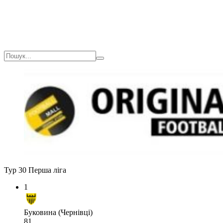
Тур 30
Перша ліга
1
Буковина (Чернівці)
81