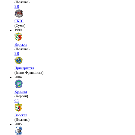
(Полтава)
2:0
СБТС
(Суми)
1999
Ворскла
(Полтава)
2:0
Прикарпаття
(Івано-Франківськ)
2004
Кристал
(Херсон)
0:1
Ворскла
(Полтава)
2005