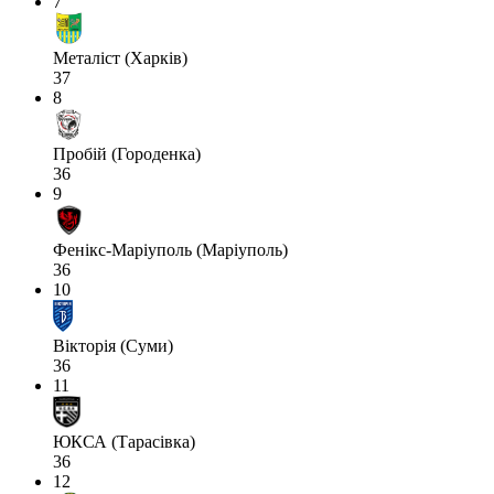
7
Металіст (Харків)
37
8
Пробій (Городенка)
36
9
Фенікс-Маріуполь (Маріуполь)
36
10
Вікторія (Суми)
36
11
ЮКСА (Тарасівка)
36
12