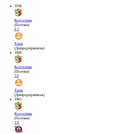
1958
Колгоспник
(Полтава)
0:2
Хімік
(Дніпродзержинськ)
1960
Колгоспник
(Полтава)
3:0
Хімік
(Дніпродзержинськ)
1963
Колгоспник
(Полтава)
3:0