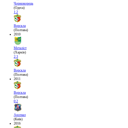
Чорноморець
(Одеса)
1:2
Ворскла
(Полтава)
2010
Металіст
(Харків)
2:3
Ворскла
(Полтава)
2011
Ворскла
(Полтава)
0:2
Арсенал
(Київ)
2016