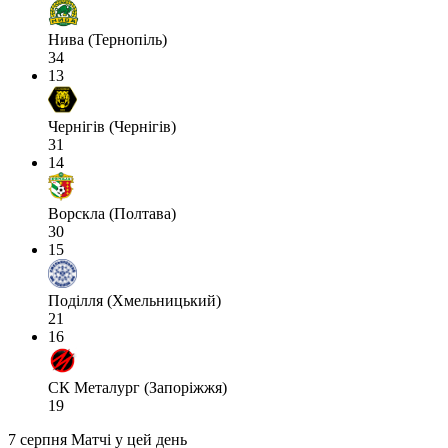
Нива (Тернопіль)
34
13
Чернігів (Чернігів)
31
14
Ворскла (Полтава)
30
15
Поділля (Хмельницький)
21
16
СК Металург (Запоріжжя)
19
7 серпня
Матчі у цей день