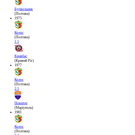
Будівельник
(Полтава)
1975
Колос
(Полтава)
1:1
Кривбас
(Кривий Ріг)
1977
Колос
(Полтава)
2:1
Новатор
(Маріуполь)
1981
Колос
(Полтава)