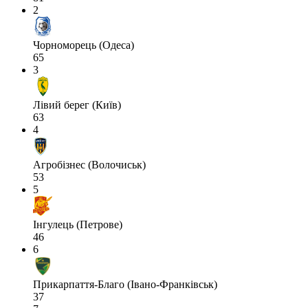
2
Чорноморець (Одеса)
65
3
Лівий берег (Київ)
63
4
Агробізнес (Волочиськ)
53
5
Інгулець (Петрове)
46
6
Прикарпаття-Благо (Івано-Франківськ)
37