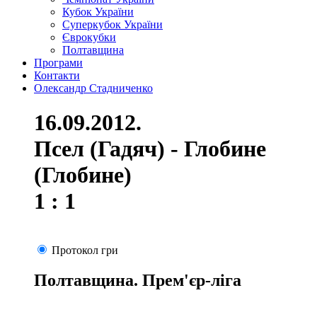
Кубок України
Суперкубок України
Єврокубки
Полтавщина
Програми
Контакти
Олександр Стадниченко
16.09.2012.
Псел (Гадяч) - Глобине
(Глобине)
1 : 1
Протокол гри
Полтавщина. Прем'єр-ліга