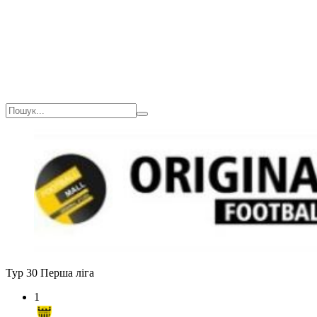
Тур 30
Перша ліга
1