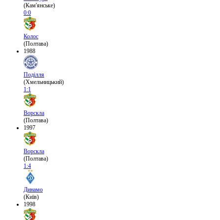
(Кам'янське)
0:0
Колос
(Полтава)
1988
Поділля
(Хмельницький)
1:1
Ворскла
(Полтава)
1997
Ворскла
(Полтава)
1:4
Динамо
(Київ)
1998