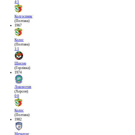
4:1
Колгоспник
(Полтава)
1967
Колос
(Полтава)
1:1
Шахтар
(Горлівка)
1974
Локомотив
(Херсон)
0:0
Колос
(Полтава)
1982
Металург