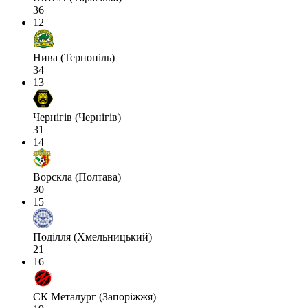
36
12
Нива (Тернопіль)
34
13
Чернігів (Чернігів)
31
14
Ворскла (Полтава)
30
15
Поділля (Хмельницький)
21
16
СК Металург (Запоріжжя)