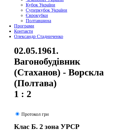
Кубок України
Суперкубок України
Єврокубки
Полтавщина
Програми
Контакти
Олександр Стадниченко
02.05.1961.
Вагонобудівник
(Стаханов) - Ворскла
(Полтава)
1 : 2
Протокол гри
Клас Б. 2 зона УРСР