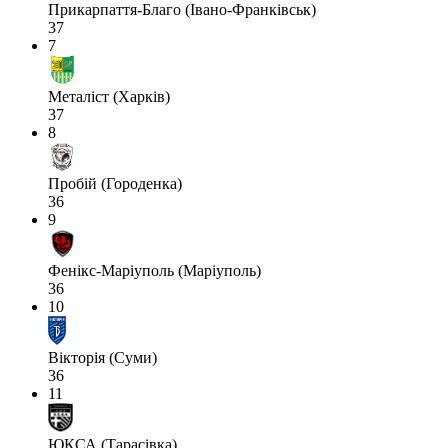
Прикарпаття-Благо (Івано-Франківськ)
37
7
Металіст (Харків)
37
8
Пробій (Городенка)
36
9
Фенікс-Маріуполь (Маріуполь)
36
10
Вікторія (Суми)
36
11
ЮКСА (Тарасівка)