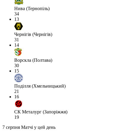
Нива (Тернопіль)
34
13
Чернігів (Чернігів)
31
14
Ворскла (Полтава)
30
15
Поділля (Хмельницький)
21
16
СК Металург (Запоріжжя)
19
7 серпня
Матчі у цей день