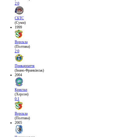
2:0
СБТС
(Суми)
1999
Ворскла
(Полтава)
2:0
Прикарпаття
(Івано-Франківськ)
2004
Кристал
(Херсон)
0:1
Ворскла
(Полтава)
2005