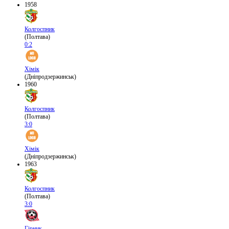
1958
Колгоспник
(Полтава)
0:2
Хімік
(Дніпродзержинськ)
1960
Колгоспник
(Полтава)
3:0
Хімік
(Дніпродзержинськ)
1963
Колгоспник
(Полтава)
3:0
Гірник