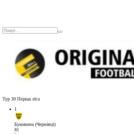
Тур 30
Перша ліга
1
Буковина (Чернівці)
81