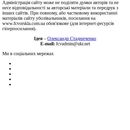
Адміністрація сайту може не поділяти думки авторів та не
несе відповідальності за авторські матеріали та передрук з
інших сайтів. При повному, або частковому використанні
матеріалів сайту уболівальників, посилання на
www.fcvorskla.com.ua обов'язкове (для інтернет-ресурсів
гіперпосилання).
Ідея
–
Олександр Стадниченко
E-mail:
fcvadmin@ukr.net
Ми в соціальних мережах