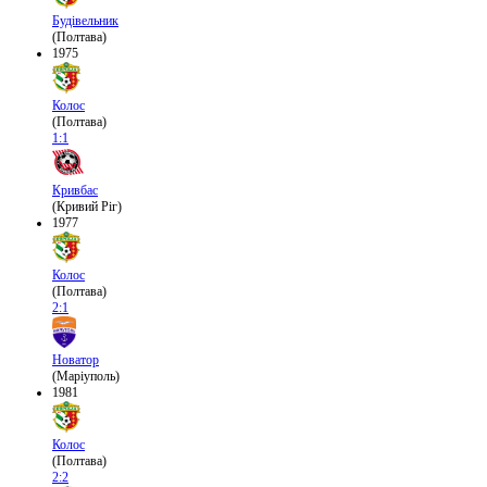
Будівельник
(Полтава)
1975
Колос
(Полтава)
1:1
Кривбас
(Кривий Ріг)
1977
Колос
(Полтава)
2:1
Новатор
(Маріуполь)
1981
Колос
(Полтава)
2:2