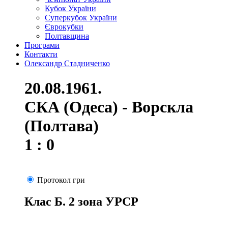
Кубок України
Суперкубок України
Єврокубки
Полтавщина
Програми
Контакти
Олександр Стадниченко
20.08.1961.
СКА (Одеса) - Ворскла
(Полтава)
1 : 0
Протокол гри
Клас Б. 2 зона УРСР