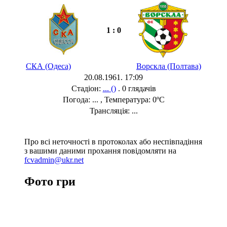
1 : 0
СКА (Одеса)
Ворскла (Полтава)
20.08.1961. 17:09
Стадіон:
... ()
. 0 глядачів
Погода: ... , Температура: 0ºC
Трансляція: ...
Про всі неточності в протоколах або неспівпадіння
з вашими даними прохання повідомляти на
fcvadmin@ukr.net
Фото гри