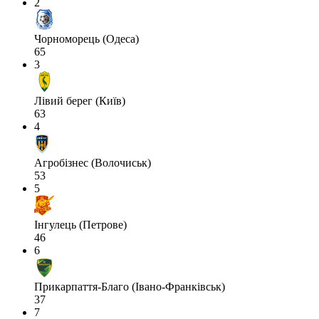
2
Чорноморець (Одеса)
65
3
Лівий берег (Київ)
63
4
Агробізнес (Волочиськ)
53
5
Інгулець (Петрове)
46
6
Прикарпаття-Благо (Івано-Франківськ)
37
7