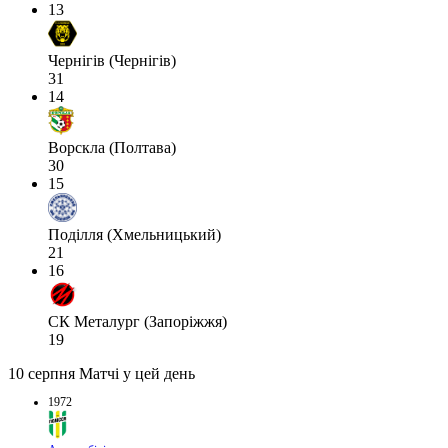
13
Чернігів (Чернігів)
31
14
Ворскла (Полтава)
30
15
Поділля (Хмельницький)
21
16
СК Металург (Запоріжжя)
19
10 серпня
Матчі у цей день
1972