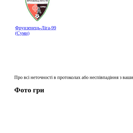
Фрунзенець-Ліга-99
(Суми)
Про всі неточності в протоколах або неспівпадіння з ва
Фото гри