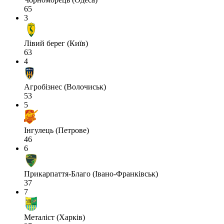
65
3
Лівий берег (Київ)
63
4
Агробізнес (Волочиськ)
53
5
Інгулець (Петрове)
46
6
Прикарпаття-Благо (Івано-Франківськ)
37
7
Металіст (Харків)