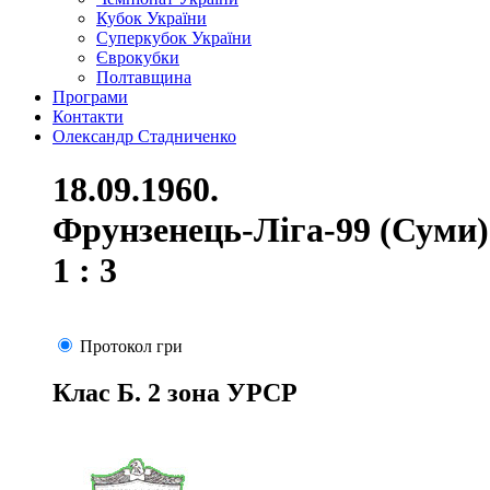
Кубок України
Суперкубок України
Єврокубки
Полтавщина
Програми
Контакти
Олександр Стадниченко
18.09.1960.
Фрунзенець-Ліга-99 (Суми)
1 : 3
Протокол гри
Клас Б. 2 зона УРСР