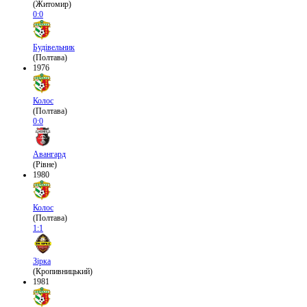
(Житомир)
0:0
Будівельник
(Полтава)
1976
Колос
(Полтава)
0:0
Авангард
(Рівне)
1980
Колос
(Полтава)
1:1
Зірка
(Кропивницький)
1981