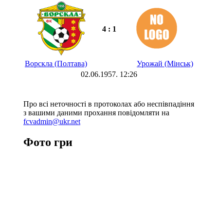
4 : 1
Ворскла (Полтава)
Урожай (Мінськ)
02.06.1957. 12:26
Про всі неточності в протоколах або неспівпадіння
з вашими даними прохання повідомляти на
fcvadmin@ukr.net
Фото гри