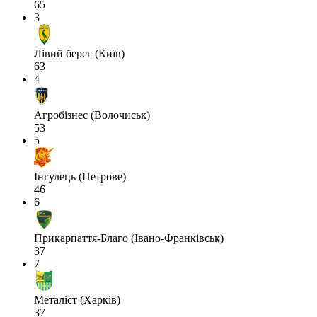
65
3
Лівий берег (Київ)
63
4
Агробізнес (Волочиськ)
53
5
Інгулець (Петрове)
46
6
Прикарпаття-Благо (Івано-Франківськ)
37
7
Металіст (Харків)
37