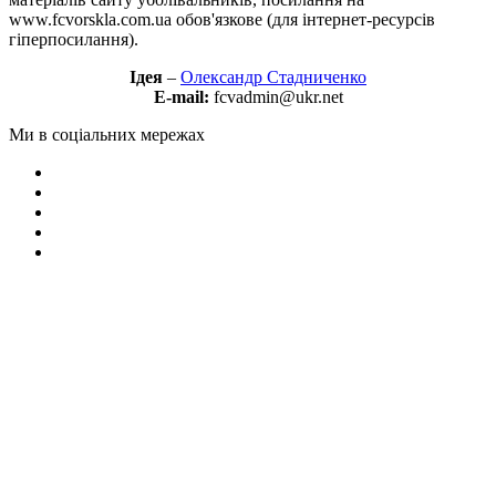
www.fcvorskla.com.ua обов'язкове (для інтернет-ресурсів
гіперпосилання).
Ідея
–
Олександр Стадниченко
E-mail:
fcvadmin@ukr.net
Ми в соціальних мережах