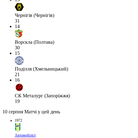
Чернігів (Чернігів)
31
14
Ворскла (Полтава)
30
15
Поділля (Хмельницький)
21
16
СК Металург (Запоріжжя)
19
10 серпня
Матчі у цей день
1972
Автомобіліст