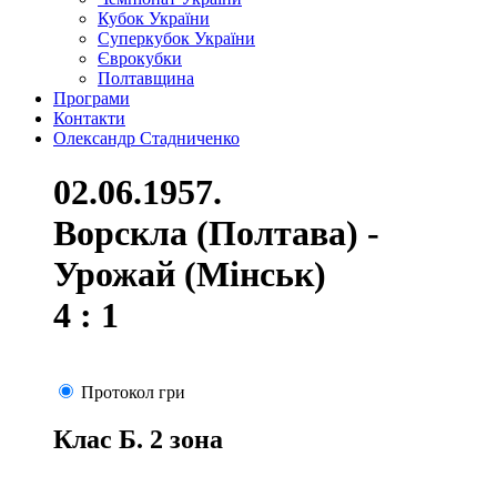
Кубок України
Суперкубок України
Єврокубки
Полтавщина
Програми
Контакти
Олександр Стадниченко
02.06.1957.
Ворскла (Полтава) -
Урожай (Мінськ)
4 : 1
Протокол гри
Клас Б. 2 зона