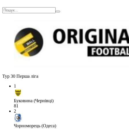
Тур 30
Перша ліга
1
Буковина (Чернівці)
81
2
Чорноморець (Одеса)