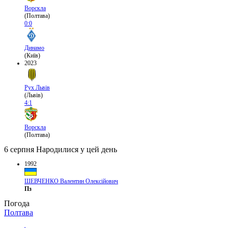
Ворскла
(Полтава)
0:0
Динамо
(Київ)
2023
Рух Львів
(Львів)
4:1
Ворскла
(Полтава)
6 серпня
Народилися у цей день
1992
ШЕВЧЕНКО Валентин Олексійович
Пз
Погода
Полтава