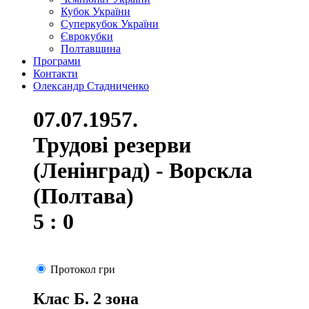
Кубок України
Суперкубок України
Єврокубки
Полтавщина
Програми
Контакти
Олександр Стадниченко
07.07.1957.
Трудові резерви
(Ленінград) - Ворскла
(Полтава)
5 : 0
Протокол гри
Клас Б. 2 зона