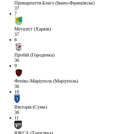
Прикарпаття-Благо (Івано-Франківськ)
37
7
Металіст (Харків)
37
8
Пробій (Городенка)
36
9
Фенікс-Маріуполь (Маріуполь)
36
10
Вікторія (Суми)
36
11
ЮКСА (Тарасівка)