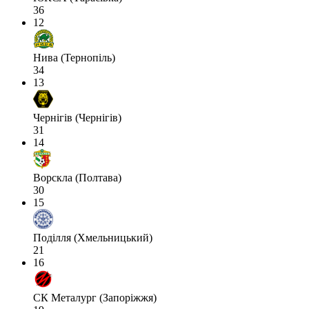
36
12
Нива (Тернопіль)
34
13
Чернігів (Чернігів)
31
14
Ворскла (Полтава)
30
15
Поділля (Хмельницький)
21
16
СК Металург (Запоріжжя)