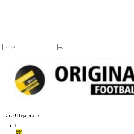
Тур 30
Перша ліга
1