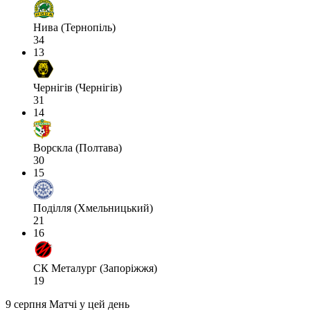
Нива (Тернопіль)
34
13
Чернігів (Чернігів)
31
14
Ворскла (Полтава)
30
15
Поділля (Хмельницький)
21
16
СК Металург (Запоріжжя)
19
9 серпня
Матчі у цей день