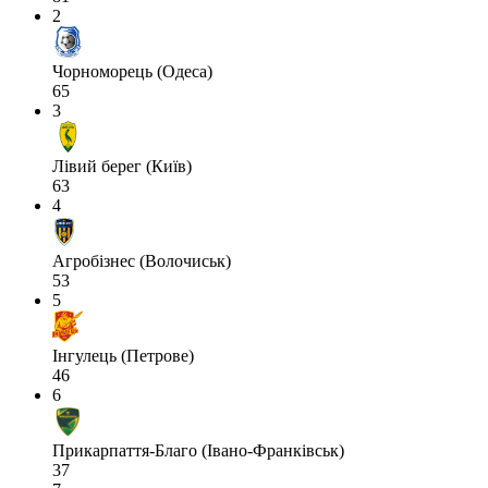
2
Чорноморець (Одеса)
65
3
Лівий берег (Київ)
63
4
Агробізнес (Волочиськ)
53
5
Інгулець (Петрове)
46
6
Прикарпаття-Благо (Івано-Франківськ)
37