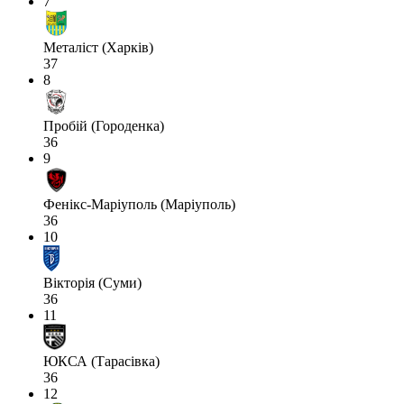
7
Металіст (Харків)
37
8
Пробій (Городенка)
36
9
Фенікс-Маріуполь (Маріуполь)
36
10
Вікторія (Суми)
36
11
ЮКСА (Тарасівка)
36
12