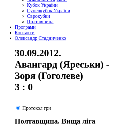
Кубок України
Суперкубок України
Єврокубки
Полтавщина
Програми
Контакти
Олександр Стадниченко
30.09.2012.
Авангард (Яреськи) -
Зоря (Гоголеве)
3 : 0
Протокол гри
Полтавщина. Вища ліга