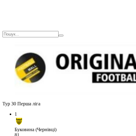
Тур 30
Перша ліга
1
Буковина (Чернівці)
81