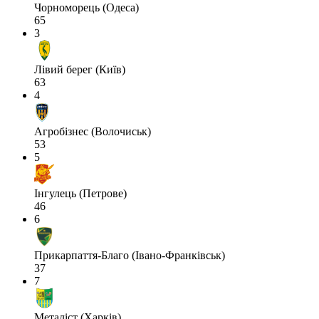
Чорноморець (Одеса)
65
3
Лівий берег (Київ)
63
4
Агробізнес (Волочиськ)
53
5
Інгулець (Петрове)
46
6
Прикарпаття-Благо (Івано-Франківськ)
37
7
Металіст (Харків)