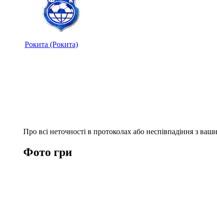
Рокита (Рокита)
Про всі неточності в протоколах або неспівпадіння з ва
Фото гри