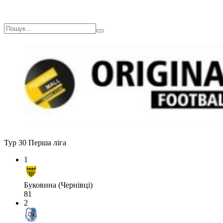
Тур 30
Перша ліга
1
Буковина (Чернівці)
81
2