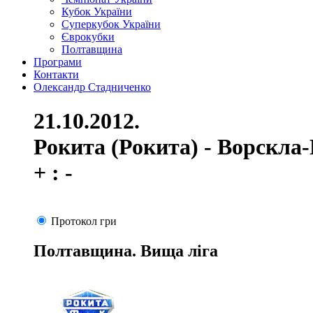
Кубок України
Суперкубок України
Єврокубки
Полтавщина
Програми
Контакти
Олександр Стадниченко
21.10.2012.
Рокита (Рокита) - Ворскла
+ : -
Протокол гри
Полтавщина. Вища ліга