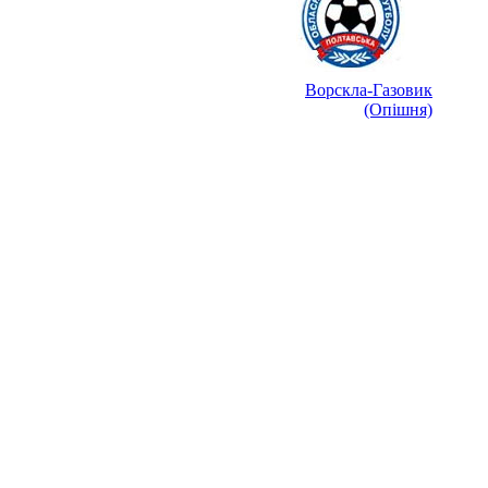
Ворскла-Газовик
(Опішня)