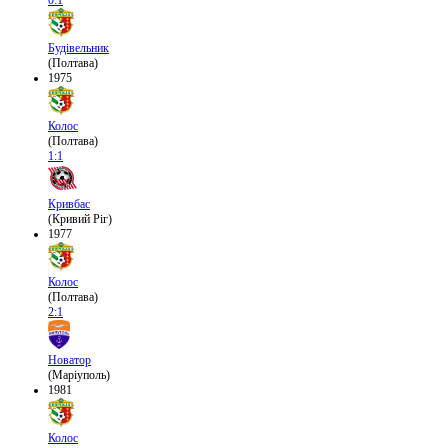
0:1
Будівельник
(Полтава)
1975
Колос
(Полтава)
1:1
Кривбас
(Кривий Ріг)
1977
Колос
(Полтава)
2:1
Новатор
(Маріуполь)
1981
Колос