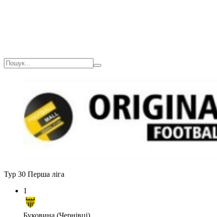
Тур 30
Перша ліга
1
Буковина (Чернівці)