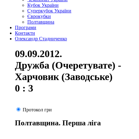
Кубок України
Суперкубок України
Єврокубки
Полтавщина
Програми
Контакти
Олександр Стадниченко
09.09.2012.
Дружба (Очеретувате) -
Харчовик (Заводське)
0 : 3
Протокол гри
Полтавщина. Перша ліга