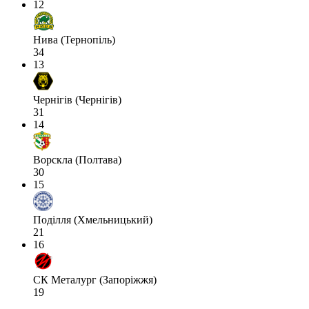
12
Нива (Тернопіль)
34
13
Чернігів (Чернігів)
31
14
Ворскла (Полтава)
30
15
Поділля (Хмельницький)
21
16
СК Металург (Запоріжжя)
19