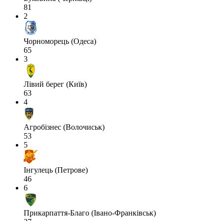
81
2
Чорноморець (Одеса)
65
3
Лівий берег (Київ)
63
4
Агробізнес (Волочиськ)
53
5
Інгулець (Петрове)
46
6
Прикарпаття-Благо (Івано-Франківськ)