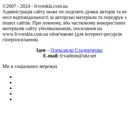
©2007 - 2024 - fcvorskla.com.ua
Адміністрація сайту може не поділяти думки авторів та не
несе відповідальності за авторські матеріали та передрук з
інших сайтів. При повному, або частковому використанні
матеріалів сайту уболівальників, посилання на
www.fcvorskla.com.ua обов'язкове (для інтернет-ресурсів
гіперпосилання).
Ідея
–
Олександр Стадниченко
E-mail:
fcvadmin@ukr.net
Ми в соціальних мережах