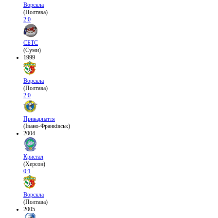
Ворскла
(Полтава)
2:0
СБТС
(Суми)
1999
Ворскла
(Полтава)
2:0
Прикарпаття
(Івано-Франківськ)
2004
Кристал
(Херсон)
0:1
Ворскла
(Полтава)
2005