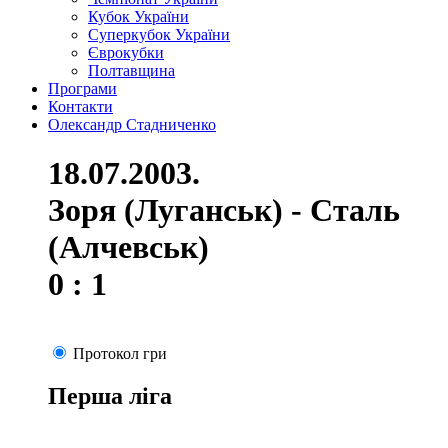
Кубок України
Суперкубок України
Єврокубки
Полтавщина
Програми
Контакти
Олександр Стадниченко
18.07.2003.
Зоря (Луганськ) - Сталь
(Алчевськ)
0 : 1
Протокол гри
Перша ліга