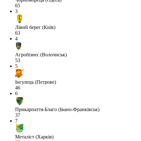
65
3
Лівий берег (Київ)
63
4
Агробізнес (Волочиськ)
53
5
Інгулець (Петрове)
46
6
Прикарпаття-Благо (Івано-Франківськ)
37
7
Металіст (Харків)