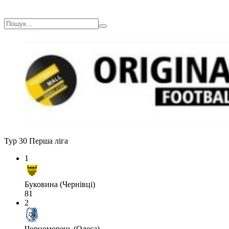
Тур 30
Перша ліга
1
Буковина (Чернівці)
81
2
Чорноморець (Одеса)