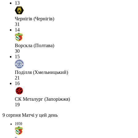
13
Чернігів (Чернігів)
31
14
Ворскла (Полтава)
30
15
Поділля (Хмельницький)
21
16
СК Металург (Запоріжжя)
19
9 серпня
Матчі у цей день
1959