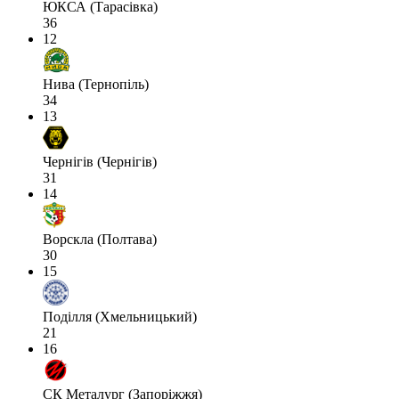
ЮКСА (Тарасівка)
36
12
Нива (Тернопіль)
34
13
Чернігів (Чернігів)
31
14
Ворскла (Полтава)
30
15
Поділля (Хмельницький)
21
16
СК Металург (Запоріжжя)