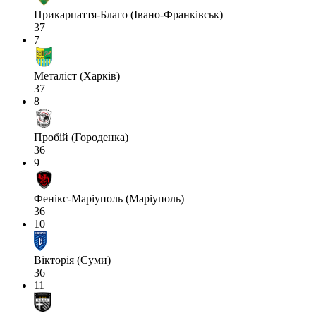
Прикарпаття-Благо (Івано-Франківськ)
37
7
Металіст (Харків)
37
8
Пробій (Городенка)
36
9
Фенікс-Маріуполь (Маріуполь)
36
10
Вікторія (Суми)
36
11