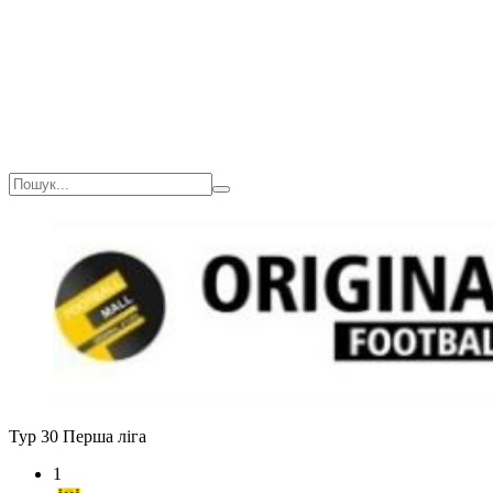
Тур 30
Перша ліга
1