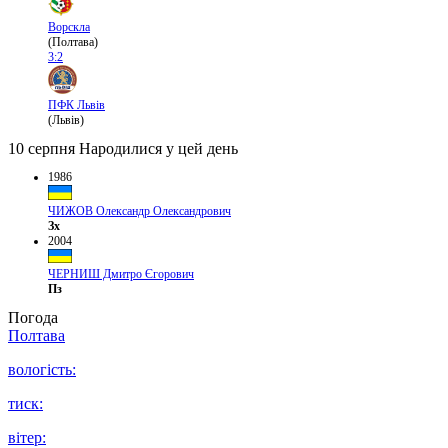
Ворскла
(Полтава)
3:2
ПФК Львів
(Львів)
10 серпня
Народилися у цей день
1986
ЧИЖОВ Олександр Олександрович
Зх
2004
ЧЕРНИШ Дмитро Єгорович
Пз
Погода
Полтава
вологість:
тиск:
вітер: