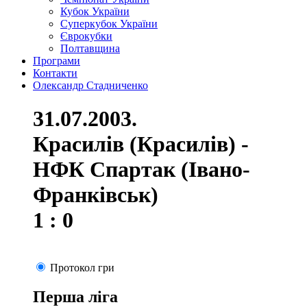
Кубок України
Суперкубок України
Єврокубки
Полтавщина
Програми
Контакти
Олександр Стадниченко
31.07.2003.
Красилів (Красилів) -
НФК Спартак (Івано-
Франківськ)
1 : 0
Протокол гри
Перша ліга