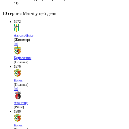
19
10 серпня
Матчі у цей день
1972
Автомобіліст
(Житомир)
0:0
Будівельник
(Полтава)
1976
Колос
(Полтава)
0:0
Авангард
(Рівне)
1980
Колос