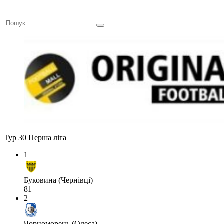
Тур 30
Перша ліга
1
Буковина (Чернівці)
81
2
Чорноморець (Одеса)