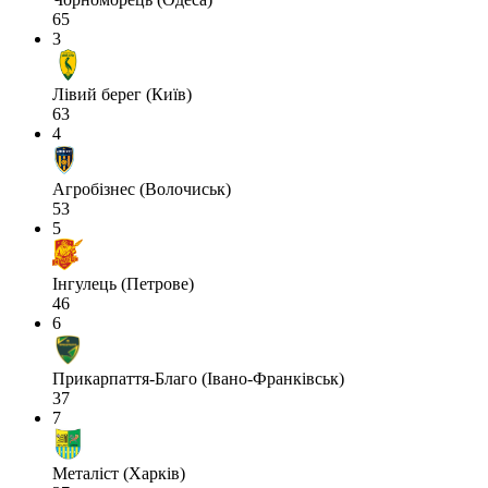
65
3
Лівий берег (Київ)
63
4
Агробізнес (Волочиськ)
53
5
Інгулець (Петрове)
46
6
Прикарпаття-Благо (Івано-Франківськ)
37
7
Металіст (Харків)