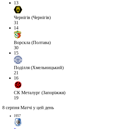
13
Чернігів (Чернігів)
31
14
Ворскла (Полтава)
30
15
Поділля (Хмельницький)
21
16
СК Металург (Запоріжжя)
19
8 серпня
Матчі у цей день
1957