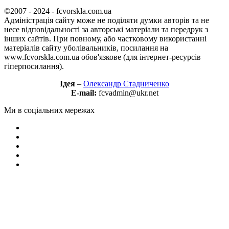
©2007 - 2024 - fcvorskla.com.ua
Адміністрація сайту може не поділяти думки авторів та не
несе відповідальності за авторські матеріали та передрук з
інших сайтів. При повному, або частковому використанні
матеріалів сайту уболівальників, посилання на
www.fcvorskla.com.ua обов'язкове (для інтернет-ресурсів
гіперпосилання).
Ідея
–
Олександр Стадниченко
E-mail:
fcvadmin@ukr.net
Ми в соціальних мережах