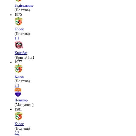
Будівельник
(Полтава)
1975
Колос
(Полтава)
1:1
Кривбас
(Кривий Ріг)
1977
Колос
(Полтава)
2:1
Новатор
(Маріуполь)
1981
Колос
(Полтава)
2:2