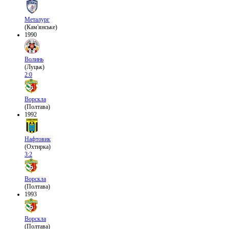
Металург
(Кам'янське)
1990
Волинь
(Луцьк)
2:0
Ворскла
(Полтава)
1992
Нафтовик
(Охтирка)
3:2
Ворскла
(Полтава)
1993
Ворскла
(Полтава)