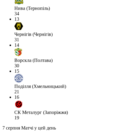
Нива (Тернопіль)
34
13
Чернігів (Чернігів)
31
14
Ворскла (Полтава)
30
15
Поділля (Хмельницький)
21
16
СК Металург (Запоріжжя)
19
7 серпня
Матчі у цей день