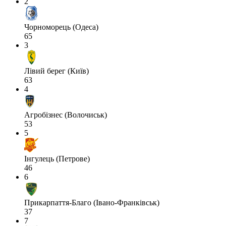
2
Чорноморець (Одеса)
65
3
Лівий берег (Київ)
63
4
Агробізнес (Волочиськ)
53
5
Інгулець (Петрове)
46
6
Прикарпаття-Благо (Івано-Франківськ)
37
7