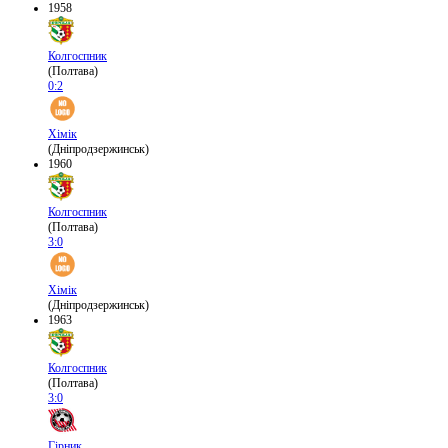
1958
Колгоспник
(Полтава)
0:2
Хімік
(Дніпродзержинськ)
1960
Колгоспник
(Полтава)
3:0
Хімік
(Дніпродзержинськ)
1963
Колгоспник
(Полтава)
3:0
Гірник