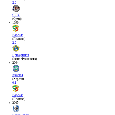
2:0
СБТС
(Суми)
1999
Ворскла
(Полтава)
2:0
Прикарпаття
(Івано-Франківськ)
2004
Кристал
(Херсон)
0:1
Ворскла
(Полтава)
2005