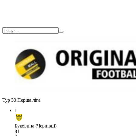
Тур 30
Перша ліга
1
Буковина (Чернівці)
81