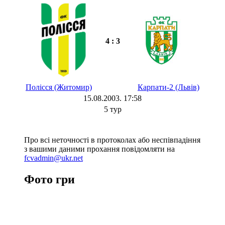
4 : 3
Полісся (Житомир)
Карпати-2 (Львів)
15.08.2003. 17:58
5 тур
Про всі неточності в протоколах або неспівпадіння
з вашими даними прохання повідомляти на
fcvadmin@ukr.net
Фото гри