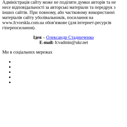
Адміністрація сайту може не поділяти думки авторів та не
несе відповідальності за авторські матеріали та передрук з
інших сайтів. При повному, або частковому використанні
матеріалів сайту уболівальників, посилання на
www.fcvorskla.com.ua обов'язкове (для інтернет-ресурсів
гіперпосилання).
Ідея
–
Олександр Стадниченко
E-mail:
fcvadmin@ukr.net
Ми в соціальних мережах