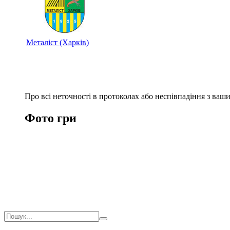
Металіст (Харків)
Про всі неточності в протоколах або неспівпадіння з ва
Фото гри