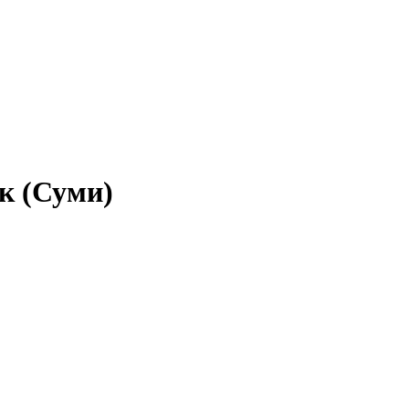
ак (Суми)