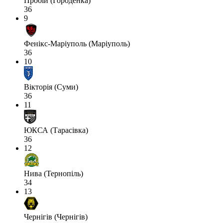
Пробій (Городенка)
36
9
Фенікс-Маріуполь (Маріуполь)
36
10
Вікторія (Суми)
36
11
ЮКСА (Тарасівка)
36
12
Нива (Тернопіль)
34
13
Чернігів (Чернігів)