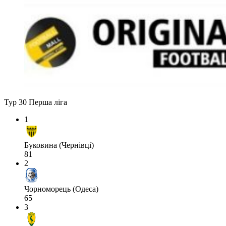
Тур 30
Перша ліга
1
Буковина (Чернівці)
81
2
Чорноморець (Одеса)
65
3