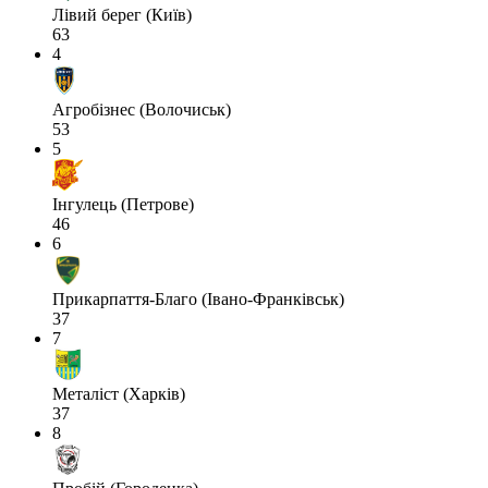
Лівий берег (Київ)
63
4
Агробізнес (Волочиськ)
53
5
Інгулець (Петрове)
46
6
Прикарпаття-Благо (Івано-Франківськ)
37
7
Металіст (Харків)
37
8