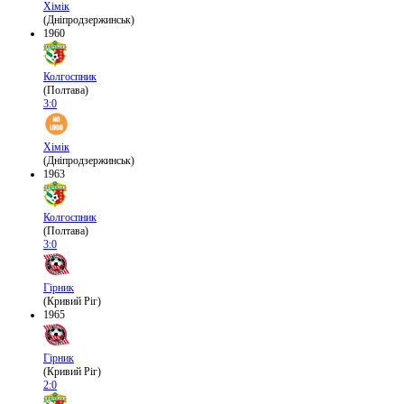
Хімік
(Дніпродзержинськ)
1960
Колгоспник
(Полтава)
3:0
Хімік
(Дніпродзержинськ)
1963
Колгоспник
(Полтава)
3:0
Гірник
(Кривий Ріг)
1965
Гірник
(Кривий Ріг)
2:0