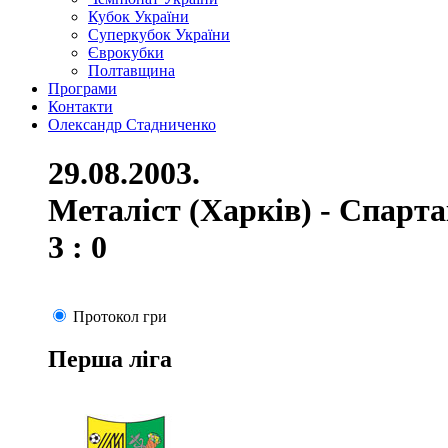
Кубок України
Суперкубок України
Єврокубки
Полтавщина
Програми
Контакти
Олександр Стадниченко
29.08.2003.
Металіст (Харків) - Спарт
3 : 0
Протокол гри
Перша ліга