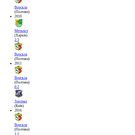
Ворскла
(Полтава)
2010
Металіст
(Харків)
2:3
Ворскла
(Полтава)
2011
Ворскла
(Полтава)
0:2
Арсенал
(Київ)
2016
Ворскла
(Полтава)
1:1