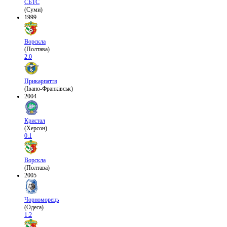
СБТС
(Суми)
1999
Ворскла
(Полтава)
2:0
Прикарпаття
(Івано-Франківськ)
2004
Кристал
(Херсон)
0:1
Ворскла
(Полтава)
2005
Чорноморець
(Одеса)
1:2