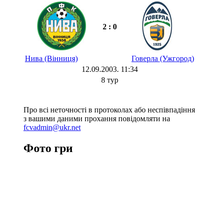
2 : 0
Нива (Вінниця)
Говерла (Ужгород)
12.09.2003. 11:34
8 тур
Про всі неточності в протоколах або неспівпадіння
з вашими даними прохання повідомляти на
fcvadmin@ukr.net
Фото гри