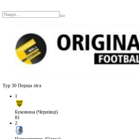
Тур 30
Перша ліга
1
Буковина (Чернівці)
81
2
Чорноморець (Одеса)