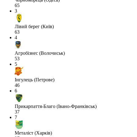
65
3
Лівий берег (Київ)
63
4
Агробізнес (Волочиськ)
53
5
Інгулець (Петрове)
46
6
Прикарпаття-Благо (Івано-Франківськ)
37
7
Металіст (Харків)