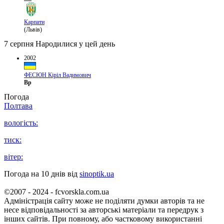
Карпати
(Львів)
7 серпня
Народилися у цей день
2002
ФЕСЮН Кіріл Вадимович
Вр
Погода
Полтава
вологість:
тиск:
вітер:
Погода на 10 днів від
sinoptik.ua
©2007 - 2024 - fcvorskla.com.ua
Адміністрація сайту може не поділяти думки авторів та не
несе відповідальності за авторські матеріали та передрук з
інших сайтів. При повному, або частковому використанні