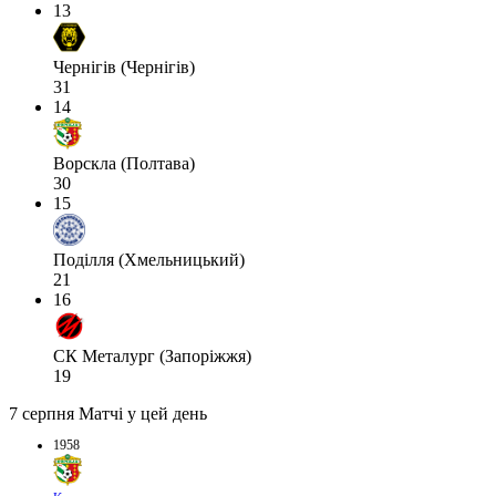
13
Чернігів (Чернігів)
31
14
Ворскла (Полтава)
30
15
Поділля (Хмельницький)
21
16
СК Металург (Запоріжжя)
19
7 серпня
Матчі у цей день
1958