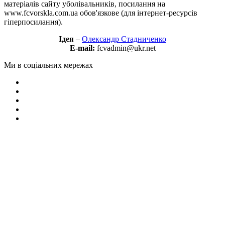
матеріалів сайту уболівальників, посилання на
www.fcvorskla.com.ua обов'язкове (для інтернет-ресурсів
гіперпосилання).
Ідея
–
Олександр Стадниченко
E-mail:
fcvadmin@ukr.net
Ми в соціальних мережах