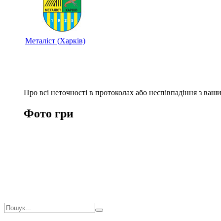
Металіст (Харків)
Про всі неточності в протоколах або неспівпадіння з ва
Фото гри