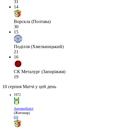
31
14
Ворскла (Полтава)
30
15
Поділля (Хмельницький)
21
16
СК Металург (Запоріжжя)
19
10 серпня
Матчі у цей день
1972
Автомобіліст
(Житомир)
0:0