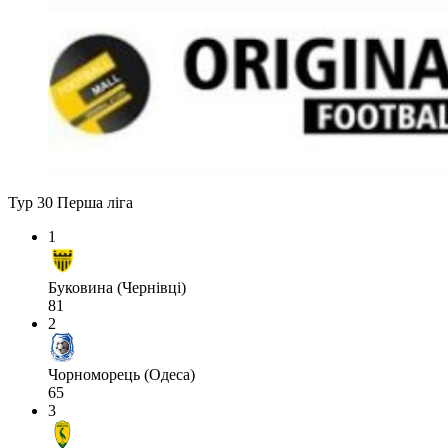
Тур 30
Перша ліга
1
Буковина (Чернівці)
81
2
Чорноморець (Одеса)
65
3