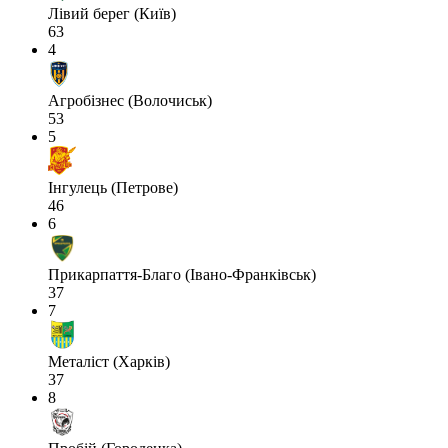
Лівий берег (Київ)
63
4
Агробізнес (Волочиськ)
53
5
Інгулець (Петрове)
46
6
Прикарпаття-Благо (Івано-Франківськ)
37
7
Металіст (Харків)
37
8