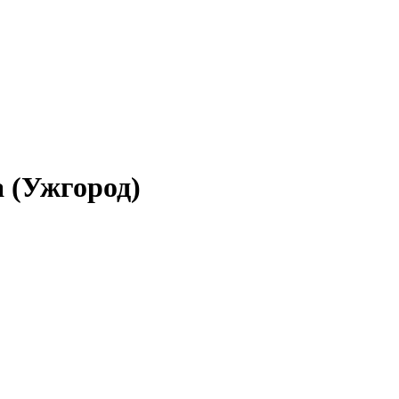
а (Ужгород)