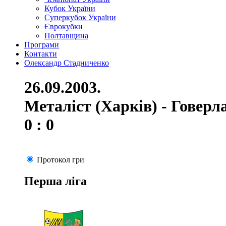
Кубок України
Суперкубок України
Єврокубки
Полтавщина
Програми
Контакти
Олександр Стадниченко
26.09.2003.
Металіст (Харків) - Говерл
0 : 0
Протокол гри
Перша ліга