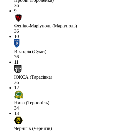
Пробій (Городенка)
36
9
Фенікс-Маріуполь (Маріуполь)
36
10
Вікторія (Суми)
36
11
ЮКСА (Тарасівка)
36
12
Нива (Тернопіль)
34
13
Чернігів (Чернігів)