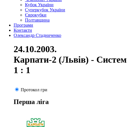
Кубок України
Суперкубок України
Єврокубки
Полтавщина
Програми
Контакти
Олександр Стадниченко
24.10.2003.
Карпати-2 (Львів) - Систе
1 : 1
Протокол гри
Перша ліга