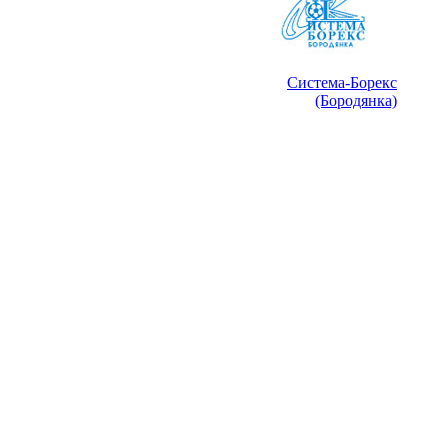
Система-Борекс
(Бородянка)