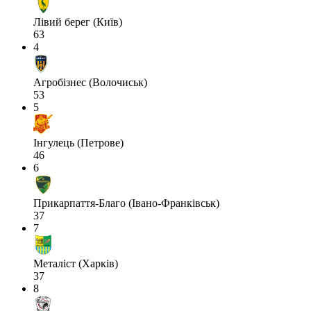
Лівий берег (Київ)
63
4
Агробізнес (Волочиськ)
53
5
Інгулець (Петрове)
46
6
Прикарпаття-Благо (Івано-Франківськ)
37
7
Металіст (Харків)
37
8