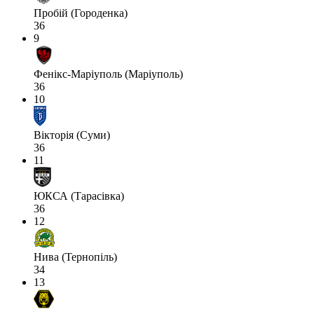
Пробій (Городенка)
36
9
Фенікс-Маріуполь (Маріуполь)
36
10
Вікторія (Суми)
36
11
ЮКСА (Тарасівка)
36
12
Нива (Тернопіль)
34
13