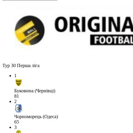
Тур 30
Перша ліга
1
Буковина (Чернівці)
81
2
Чорноморець (Одеса)
65
3