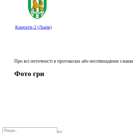
Карпати-2 (Львів)
Про всі неточності в протоколах або неспівпадіння з ва
Фото гри