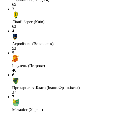
65
3
Лівий берег (Київ)
63
4
Агробізнес (Волочиськ)
53
5
Інгулець (Петрове)
46
6
Прикарпаття-Благо (Івано-Франківськ)
37
7
Металіст (Харків)