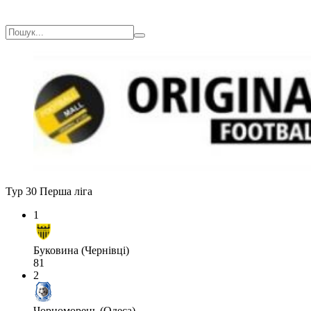
Тур 30
Перша ліга
1
Буковина (Чернівці)
81
2
Чорноморець (Одеса)