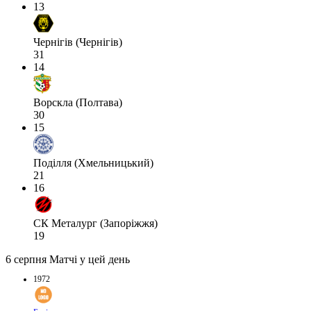
13
Чернігів (Чернігів)
31
14
Ворскла (Полтава)
30
15
Поділля (Хмельницький)
21
16
СК Металург (Запоріжжя)
19
6 серпня
Матчі у цей день
1972