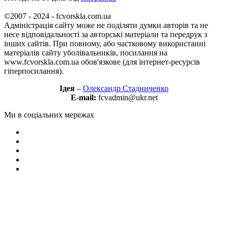
©2007 - 2024 - fcvorskla.com.ua
Адміністрація сайту може не поділяти думки авторів та не
несе відповідальності за авторські матеріали та передрук з
інших сайтів. При повному, або частковому використанні
матеріалів сайту уболівальників, посилання на
www.fcvorskla.com.ua обов'язкове (для інтернет-ресурсів
гіперпосилання).
Ідея
–
Олександр Стадниченко
E-mail:
fcvadmin@ukr.net
Ми в соціальних мережах