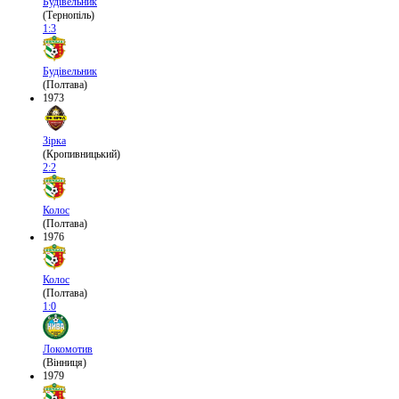
Будівельник
(Тернопіль)
1:3
Будівельник
(Полтава)
1973
Зірка
(Кропивницький)
2:2
Колос
(Полтава)
1976
Колос
(Полтава)
1:0
Локомотив
(Вінниця)
1979