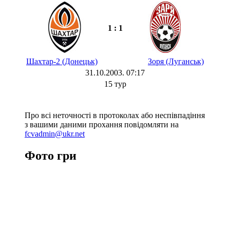
1 : 1
Шахтар-2 (Донецьк)
Зоря (Луганськ)
31.10.2003. 07:17
15 тур
Про всі неточності в протоколах або неспівпадіння
з вашими даними прохання повідомляти на
fcvadmin@ukr.net
Фото гри