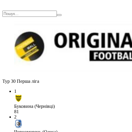
Тур 30
Перша ліга
1
Буковина (Чернівці)
81
2
Чорноморець (Одеса)