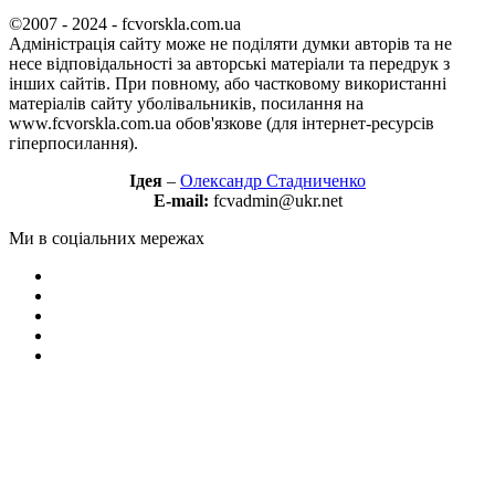
©2007 - 2024 - fcvorskla.com.ua
Адміністрація сайту може не поділяти думки авторів та не
несе відповідальності за авторські матеріали та передрук з
інших сайтів. При повному, або частковому використанні
матеріалів сайту уболівальників, посилання на
www.fcvorskla.com.ua обов'язкове (для інтернет-ресурсів
гіперпосилання).
Ідея
–
Олександр Стадниченко
E-mail:
fcvadmin@ukr.net
Ми в соціальних мережах