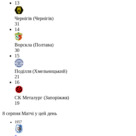
13
Чернігів (Чернігів)
31
14
Ворскла (Полтава)
30
15
Поділля (Хмельницький)
21
16
СК Металург (Запоріжжя)
19
8 серпня
Матчі у цей день
1957