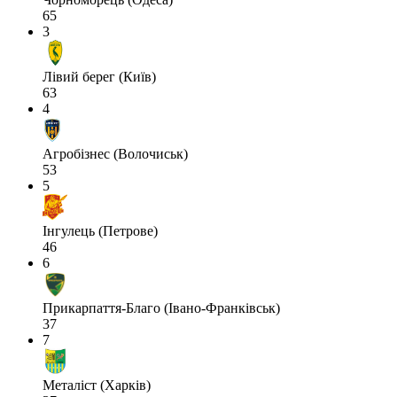
65
3
Лівий берег (Київ)
63
4
Агробізнес (Волочиськ)
53
5
Інгулець (Петрове)
46
6
Прикарпаття-Благо (Івано-Франківськ)
37
7
Металіст (Харків)