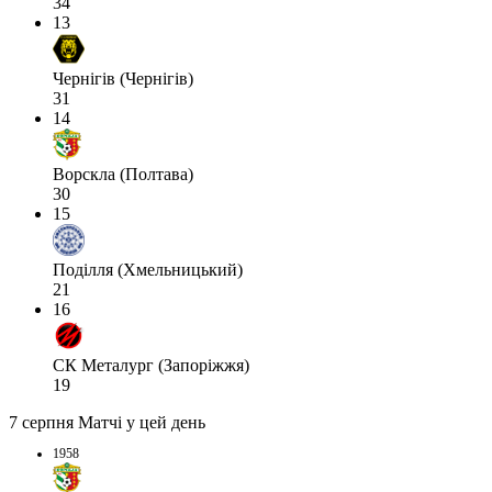
34
13
Чернігів (Чернігів)
31
14
Ворскла (Полтава)
30
15
Поділля (Хмельницький)
21
16
СК Металург (Запоріжжя)
19
7 серпня
Матчі у цей день
1958