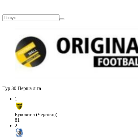
Тур 30
Перша ліга
1
Буковина (Чернівці)
81
2