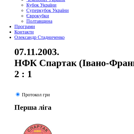
Кубок України
Суперкубок України
Єврокубки
Полтавщина
Програми
Контакти
Олександр Стадниченко
07.11.2003.
НФК Спартак (Івано-Франкі
2 : 1
Протокол гри
Перша ліга