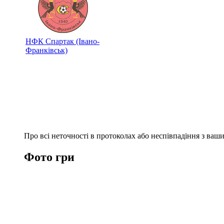
НФК Спартак (Івано-
Франківськ)
Про всі неточності в протоколах або неспівпадіння з ва
Фото гри