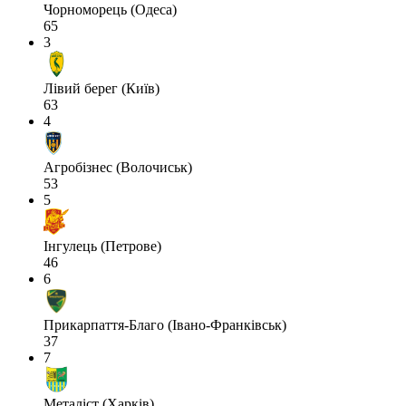
Чорноморець (Одеса)
65
3
Лівий берег (Київ)
63
4
Агробізнес (Волочиськ)
53
5
Інгулець (Петрове)
46
6
Прикарпаття-Благо (Івано-Франківськ)
37
7
Металіст (Харків)